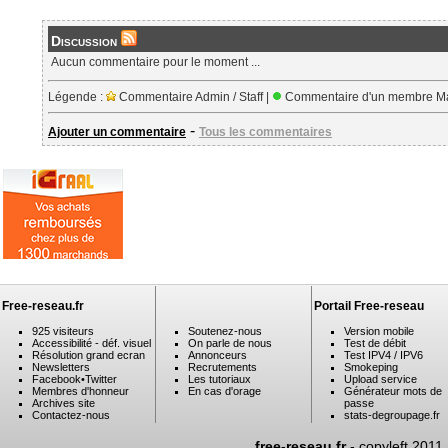
Discussion
Aucun commentaire pour le moment ...
Légende :
Commentaire Admin / Staff |
Commentaire d'un membre Ma
-
Ajouter un commentaire
Tous les commentaires
Free-reseau.fr
Portail Free-reseau
925 visiteurs
Soutenez-nous
Version mobile
Accessibilité - déf. visuel
On parle de nous
Test de débit
Résolution grand ecran
Annonceurs
Test IPV4 / IPV6
Newsletters
Recrutements
Smokeping
Facebook
•
Twitter
Les tutoriaux
Upload service
Membres d'honneur
En cas d'orage
Générateur mots de
Archives site
passe
Contactez-nous
stats-degroupage.fr
free-reseau.fr
- copyleft 2011