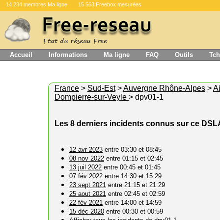
14 234 membres Ma ligne
15 563 Freebox mesurées
Accueil
Informations
Ma ligne
FAQ
Outils
Tch
France
>
Sud-Est
>
Auvergne Rhône-Alpes
>
A
Dompierre-sur-Veyle
> dpv01-1
Les 8 derniers incidents connus sur ce DS
12 avr 2023
entre 03:30 et 08:45
08 nov 2022
entre 01:15 et 02:45
13 juil 2022
entre 00:45 et 01:45
07 fév 2022
entre 14:30 et 15:29
23 sept 2021
entre 21:15 et 21:29
25 aout 2021
entre 02:45 et 02:59
22 fév 2021
entre 14:00 et 14:59
15 déc 2020
entre 00:30 et 00:59