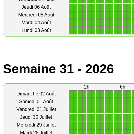
1
1
1
1
1
1
1
1
1
1
1
1
1
1
Jeudi 06 Août
1
1
1
1
1
1
1
1
1
1
1
1
1
1
Mercredi 05 Août
1
1
1
1
1
1
1
1
1
1
1
1
1
1
Mardi 04 Août
1
1
1
1
1
1
1
1
1
1
1
1
1
1
Lundi 03 Août
Semaine 31 - 2026
2h
6h
1
1
1
1
1
1
1
1
1
1
1
1
1
1
Dimanche 02 Août
1
1
1
1
1
1
1
1
1
1
1
1
1
1
Samedi 01 Août
1
1
1
1
1
1
1
1
1
1
1
1
1
1
Vendredi 31 Juillet
1
1
1
1
1
1
1
1
1
1
1
1
1
1
Jeudi 30 Juillet
1
1
1
1
1
1
1
1
1
1
1
1
1
1
Mercredi 29 Juillet
1
1
1
1
1
1
1
1
1
1
1
1
1
1
Mardi 28 Juillet