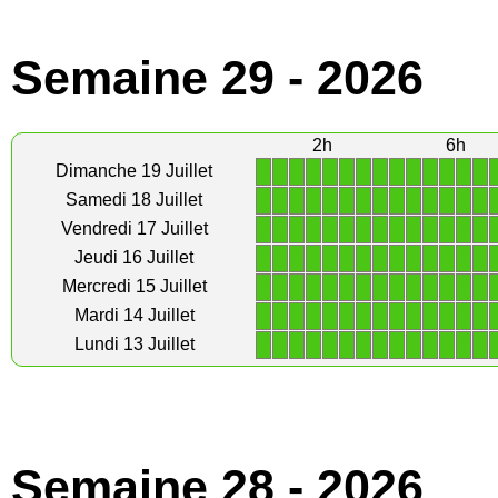
Semaine 29 - 2026
2h
6h
1
1
1
1
1
1
1
1
1
1
1
1
1
1
Dimanche 19 Juillet
1
1
1
1
1
1
1
1
1
1
1
1
1
1
Samedi 18 Juillet
1
1
1
1
1
1
1
1
1
1
1
1
1
1
Vendredi 17 Juillet
1
1
1
1
1
1
1
1
1
1
1
1
1
1
Jeudi 16 Juillet
1
1
1
1
1
1
1
1
1
1
1
1
1
1
Mercredi 15 Juillet
1
1
1
1
1
1
1
1
1
1
1
1
1
1
Mardi 14 Juillet
1
1
1
1
1
1
1
1
1
1
1
1
1
1
Lundi 13 Juillet
Semaine 28 - 2026