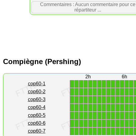
Commentaires : Aucun commentaire pour ce
répartiteur ...
Compiègne (Pershing)
2h
6h
1
1
1
1
1
1
1
1
1
1
1
1
1
1
cop60-1
1
1
1
1
1
1
1
1
1
1
1
1
1
1
cop60-2
1
1
1
1
1
1
1
1
1
1
1
1
1
1
cop60-3
1
1
1
1
1
1
1
1
1
1
1
1
1
1
cop60-4
1
1
1
1
1
1
1
1
1
1
1
1
1
1
cop60-5
1
1
1
1
1
1
1
1
1
1
1
1
1
1
cop60-6
1
1
1
1
1
1
1
1
1
1
1
1
1
1
cop60-7