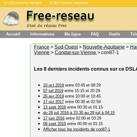
14 233 membres Ma ligne
15 561 Freebox mesurées
Accueil
Informations
Ma ligne
FAQ
Outils
Tch
France
>
Sud-Ouest
>
Nouvelle-Aquitaine
>
Ha
Vienne
>
Condat-sur-Vienne
> con87-1
Les 8 derniers incidents connus sur ce DS
10 oct 2019
entre 03:45 et 08:29
07 juil 2019
entre 15:15 et 20:29
26 avr 2019
entre 10:00 et 10:45
17 oct 2017
entre 00:30 et 02:59
13 sept 2016
entre 00:30 et 01:15
du 28 juil 2016 à 23:30 au 29 juil à 04:15
17 juin 2016
entre 02:00 et 03:29
08 sept 2015
entre 00:00 et 01:15
Afficher tous les incidents de con87-1