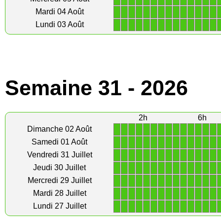
1
1
1
1
1
1
1
1
1
1
1
1
1
1
Mardi 04 Août
1
1
1
1
1
1
1
1
1
1
1
1
1
1
Lundi 03 Août
Semaine 31 - 2026
2h
6h
1
1
1
1
1
1
1
1
1
1
1
1
1
1
Dimanche 02 Août
1
1
1
1
1
1
1
1
1
1
1
1
1
1
Samedi 01 Août
1
1
1
1
1
1
1
1
1
1
1
1
1
1
Vendredi 31 Juillet
1
1
1
1
1
1
1
1
1
1
1
1
1
1
Jeudi 30 Juillet
1
1
1
1
1
1
1
1
1
1
1
1
1
1
Mercredi 29 Juillet
1
1
1
1
1
1
1
1
1
1
1
1
1
1
Mardi 28 Juillet
1
1
1
1
1
1
1
1
1
1
1
1
1
1
Lundi 27 Juillet