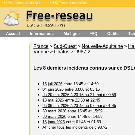
14 234 membres Ma ligne
15 563 Freebox mesurées
Accueil
Informations
Ma ligne
FAQ
Outils
Tch
France
>
Sud-Ouest
>
Nouvelle-Aquitaine
>
Ha
Vienne
>
Châlus
> cl987-2
Les 8 derniers incidents connus sur ce DS
15 juil 2026
entre 13:45 et 14:59
04 juin 2026
entre 03:00 et 03:15
du 20 mai 2026 à 23:15 au 21 mai à 00:59
13 mai 2026
entre 22:30 et 22:45
du 06 mai 2026 à 23:45 au 07 mai à 01:45
30 mars 2026
entre 15:45 et 15:59
30 mars 2026
entre 14:45 et 14:59
13 janv 2026
entre 01:45 et 01:59
Afficher tous les incidents de cl987-2