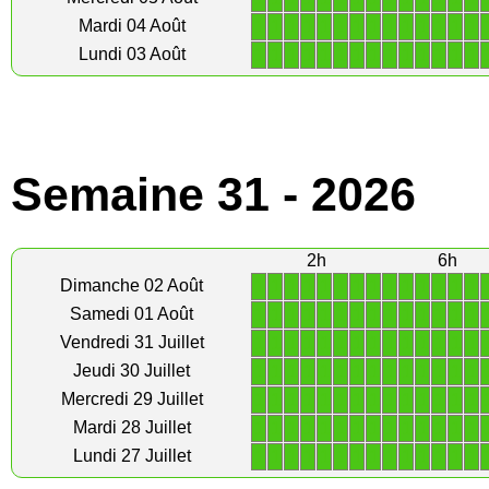
1
1
1
1
1
1
1
1
1
1
1
1
1
1
Mardi 04 Août
1
1
1
1
1
1
1
1
1
1
1
1
1
1
Lundi 03 Août
Semaine 31 - 2026
2h
6h
1
1
1
1
1
1
1
1
1
1
1
1
1
1
Dimanche 02 Août
1
1
1
1
1
1
1
1
1
1
1
1
1
1
Samedi 01 Août
1
1
1
1
1
1
1
1
1
1
1
1
1
1
Vendredi 31 Juillet
1
1
1
1
1
1
1
1
1
1
1
1
1
1
Jeudi 30 Juillet
1
1
1
1
1
1
1
1
1
1
1
1
1
1
Mercredi 29 Juillet
1
1
1
1
1
1
1
1
1
1
1
1
1
1
Mardi 28 Juillet
1
1
1
1
1
1
1
1
1
1
1
1
1
1
Lundi 27 Juillet