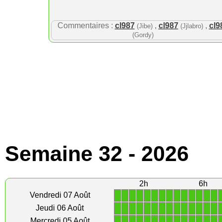
Commentaires :
cl987
,
cl987
,
cl9
(Jibe)
(Jjlabro)
(Gordy)
Semaine 32 - 2026
2h
6h
1
1
1
1
1
1
1
1
1
1
1
1
1
1
Vendredi 07 Août
1
1
1
1
1
1
1
1
1
1
1
1
1
1
Jeudi 06 Août
1
1
1
1
1
1
1
1
1
1
1
1
1
1
Mercredi 05 Août