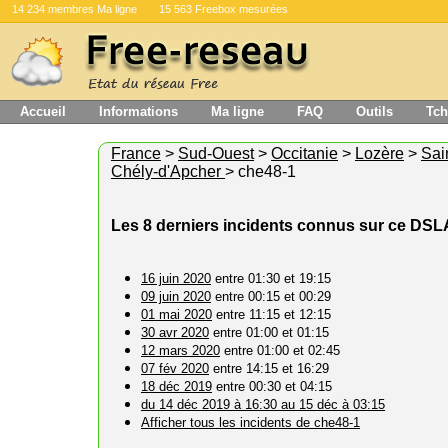
14 234 membres Ma ligne
15 563 Freebox mesurées
Accueil
Informations
Ma ligne
FAQ
Outils
Tch
France
>
Sud-Ouest
>
Occitanie
>
Lozère
>
Sai
Chély-d'Apcher
> che48-1
Les 8 derniers incidents connus sur ce DS
16 juin 2020
entre 01:30 et 19:15
09 juin 2020
entre 00:15 et 00:29
01 mai 2020
entre 11:15 et 12:15
30 avr 2020
entre 01:00 et 01:15
12 mars 2020
entre 01:00 et 02:45
07 fév 2020
entre 14:15 et 16:29
18 déc 2019
entre 00:30 et 04:15
du 14 déc 2019 à 16:30 au 15 déc à 03:15
Afficher tous les incidents de che48-1