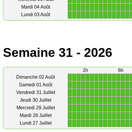
1
1
1
1
1
1
1
1
1
1
1
1
1
1
Mardi 04 Août
1
1
1
1
1
1
1
1
1
1
1
1
1
1
Lundi 03 Août
Semaine 31 - 2026
2h
6h
1
1
1
1
1
1
1
1
1
1
1
1
1
1
Dimanche 02 Août
1
1
1
1
1
1
1
1
1
1
1
1
1
1
Samedi 01 Août
1
1
1
1
1
1
1
1
1
1
1
1
1
1
Vendredi 31 Juillet
1
1
1
1
1
1
1
1
1
1
1
1
1
1
Jeudi 30 Juillet
1
1
1
1
1
1
1
1
1
1
1
1
1
1
Mercredi 29 Juillet
1
1
1
1
1
1
1
1
1
1
1
1
1
1
Mardi 28 Juillet
1
1
1
1
1
1
1
1
1
1
1
1
1
1
Lundi 27 Juillet