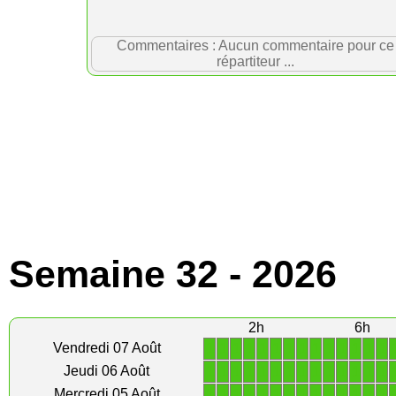
Commentaires : Aucun commentaire pour ce
répartiteur ...
Semaine 32 - 2026
2h
6h
1
1
1
1
1
1
1
1
1
1
1
1
1
1
Vendredi 07 Août
1
1
1
1
1
1
1
1
1
1
1
1
1
1
Jeudi 06 Août
1
1
1
1
1
1
1
1
1
1
1
1
1
1
Mercredi 05 Août