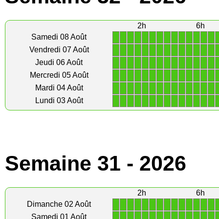
2h
6h
1
1
1
1
1
1
1
1
1
1
1
1
1
1
Samedi 08 Août
1
1
1
1
1
1
1
1
1
1
1
1
1
1
Vendredi 07 Août
1
1
1
1
1
1
1
1
1
1
1
1
1
1
Jeudi 06 Août
1
1
1
1
1
1
1
1
1
1
1
1
1
1
Mercredi 05 Août
1
1
1
1
1
1
1
1
1
1
1
1
1
1
Mardi 04 Août
1
1
1
1
1
1
1
1
1
1
1
1
1
1
Lundi 03 Août
Semaine 31 - 2026
2h
6h
1
1
1
1
1
1
1
1
1
1
1
1
1
1
Dimanche 02 Août
1
1
1
1
1
1
1
1
1
1
1
1
1
1
Samedi 01 Août