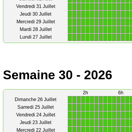
1
1
1
1
1
1
1
1
1
1
1
1
1
1
Vendredi 31 Juillet
1
1
1
1
1
1
1
1
1
1
1
1
1
1
Jeudi 30 Juillet
1
1
1
1
1
1
1
1
1
1
1
1
1
1
Mercredi 29 Juillet
1
1
1
1
1
1
1
1
1
1
1
1
1
1
Mardi 28 Juillet
1
1
1
1
1
1
1
1
1
1
1
1
1
1
Lundi 27 Juillet
Semaine 30 - 2026
2h
6h
1
1
1
1
1
1
1
1
1
1
1
1
1
1
Dimanche 26 Juillet
1
1
1
1
1
1
1
1
1
1
1
1
1
1
Samedi 25 Juillet
1
1
1
1
1
1
1
1
1
1
1
1
1
1
Vendredi 24 Juillet
1
1
1
1
1
1
1
1
1
1
1
1
1
1
Jeudi 23 Juillet
1
1
1
1
1
1
1
1
1
1
1
1
1
1
Mercredi 22 Juillet