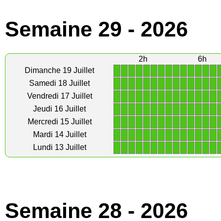
Semaine 29 - 2026
2h
6h
1
1
1
1
1
1
1
1
1
1
1
1
1
1
Dimanche 19 Juillet
1
1
1
1
1
1
1
1
1
1
1
1
1
1
Samedi 18 Juillet
1
1
1
1
1
1
1
1
1
1
1
1
1
1
Vendredi 17 Juillet
1
1
1
1
1
1
1
1
1
1
1
1
1
1
Jeudi 16 Juillet
1
1
1
1
1
1
1
1
1
1
1
1
1
1
Mercredi 15 Juillet
1
1
1
1
1
1
1
1
1
1
1
1
1
1
Mardi 14 Juillet
1
1
1
1
1
1
1
1
1
1
1
1
1
1
Lundi 13 Juillet
Semaine 28 - 2026