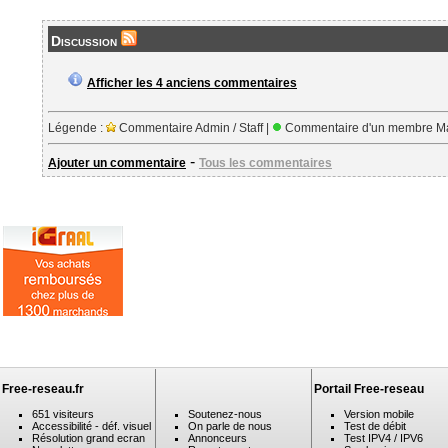
Discussion
Afficher les 4 anciens commentaires
Légende :
Commentaire Admin / Staff |
Commentaire d'un membre Ma
-
Ajouter un commentaire
Tous les commentaires
Free-reseau.fr
Portail Free-reseau
651 visiteurs
Soutenez-nous
Version mobile
Accessibilité - déf. visuel
On parle de nous
Test de débit
Résolution grand ecran
Annonceurs
Test IPV4 / IPV6