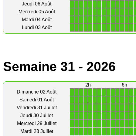
1
1
1
1
1
1
1
1
1
1
1
1
1
1
Jeudi 06 Août
1
1
1
1
1
1
1
1
1
1
1
1
1
1
Mercredi 05 Août
1
1
1
1
1
1
1
1
1
1
1
1
1
1
Mardi 04 Août
1
1
1
1
1
1
1
1
1
1
1
1
1
1
Lundi 03 Août
Semaine 31 - 2026
2h
6h
1
1
1
1
1
1
1
1
1
1
1
1
1
1
Dimanche 02 Août
1
1
1
1
1
1
1
1
1
1
1
1
1
1
Samedi 01 Août
1
1
1
1
1
1
1
1
1
1
1
1
1
1
Vendredi 31 Juillet
1
1
1
1
1
1
1
1
1
1
1
1
1
1
Jeudi 30 Juillet
1
1
1
1
1
1
1
1
1
1
1
1
1
1
Mercredi 29 Juillet
1
1
1
1
1
1
1
1
1
1
1
1
1
1
Mardi 28 Juillet