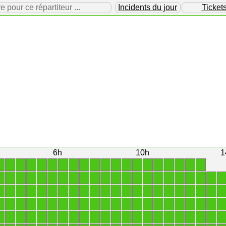
our ce répartiteur ...
Incidents du jour
Ticket
6h
10h
1
1
1
1
1
1
1
1
1
1
1
1
1
1
1
1
1
1
1
1
1
1
1
1
1
1
1
1
1
1
1
1
1
1
1
1
1
1
1
1
1
1
1
1
1
1
1
1
1
1
1
1
1
1
1
1
1
1
1
1
1
1
1
1
1
1
1
1
1
1
1
1
1
1
1
1
1
1
1
1
1
1
1
1
1
1
1
1
1
1
1
1
1
1
1
1
1
1
1
1
1
1
1
1
1
1
1
1
1