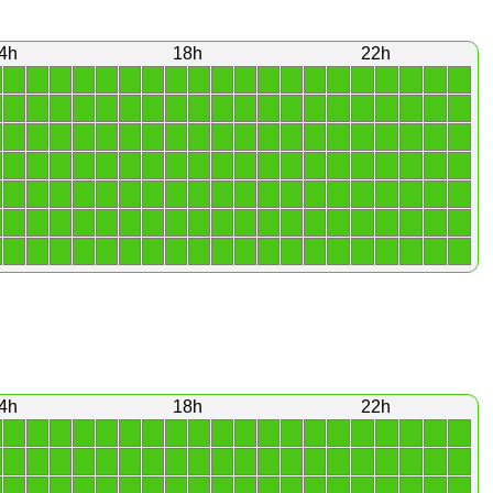
4h
18h
22h
1
1
1
1
1
1
1
1
1
1
1
1
1
1
1
1
1
1
1
1
1
1
1
1
1
1
1
1
1
1
1
1
1
1
1
1
1
1
1
1
1
1
1
1
1
1
1
1
1
1
1
1
1
1
1
1
1
1
1
1
1
1
1
1
1
1
1
1
1
1
1
1
1
1
1
1
1
1
1
1
1
1
1
1
1
1
1
1
1
1
1
1
1
1
1
1
1
1
1
1
1
1
1
1
1
1
1
1
1
1
1
1
1
1
1
1
1
1
1
1
1
1
1
1
1
1
1
1
1
1
1
1
1
1
1
1
1
1
1
1
4h
18h
22h
1
1
1
1
1
1
1
1
1
1
1
1
1
1
1
1
1
1
1
1
1
1
1
1
1
1
1
1
1
1
1
1
1
1
1
1
1
1
1
1
1
1
1
1
1
1
1
1
1
1
1
1
1
1
1
1
1
1
1
1