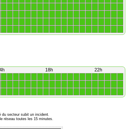
1
1
1
1
1
1
1
1
1
1
1
1
1
1
1
1
1
1
1
1
1
1
1
1
1
1
1
1
1
1
1
1
1
1
1
1
1
1
1
1
1
1
1
1
1
1
1
1
1
1
1
1
1
1
1
1
1
1
1
1
1
1
1
1
1
1
1
1
1
1
1
1
1
1
1
1
1
1
1
1
4h
18h
22h
1
1
1
1
1
1
1
1
1
1
1
1
1
1
1
1
1
1
1
1
1
1
1
1
1
1
1
1
1
1
1
1
1
1
1
1
1
1
1
1
1
1
1
1
1
1
1
1
1
1
1
1
1
1
1
1
1
1
1
1
é du secteur subit un incident.
e réseau toutes les 15 minutes.