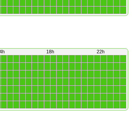
1
1
1
1
1
1
1
1
1
1
1
1
1
1
1
1
1
1
1
1
1
1
1
1
1
1
1
1
1
1
1
1
1
1
1
1
1
1
1
1
4h
18h
22h
1
1
1
1
1
1
1
1
1
1
1
1
1
1
1
1
1
1
1
1
1
1
1
1
1
1
1
1
1
1
1
1
1
1
1
1
1
1
1
1
1
1
1
1
1
1
1
1
1
1
1
1
1
1
1
1
1
1
1
1
1
1
1
1
1
1
1
1
1
1
1
1
1
1
1
1
1
1
1
1
1
1
1
1
1
1
1
1
1
1
1
1
1
1
1
1
1
1
1
1
1
1
1
1
1
1
1
1
1
1
1
1
1
1
1
1
1
1
1
1
1
1
1
1
1
1
1
1
1
1
1
1
1
1
1
1
1
1
1
1