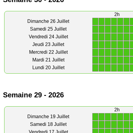
2h
1
1
1
1
1
1
Dimanche 26 Juillet
1
1
1
1
1
1
Samedi 25 Juillet
1
1
1
1
1
1
Vendredi 24 Juillet
1
1
1
1
1
1
Jeudi 23 Juillet
1
1
1
1
1
1
Mercredi 22 Juillet
1
1
1
1
1
1
Mardi 21 Juillet
1
1
1
1
1
1
Lundi 20 Juillet
Semaine 29 - 2026
2h
1
1
1
1
1
1
Dimanche 19 Juillet
1
1
1
1
1
1
Samedi 18 Juillet
1
1
1
1
1
1
Vendredi 17 Juillet