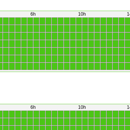
6h
10h
1
1
1
1
1
1
1
1
1
1
1
1
1
1
1
1
1
1
1
1
1
1
1
1
1
1
1
1
1
1
1
1
1
1
1
1
1
1
1
1
1
1
1
1
1
1
1
1
1
1
1
1
1
1
1
1
1
1
1
1
1
1
1
1
1
1
1
1
1
1
1
1
1
1
1
1
1
1
1
1
1
1
1
1
1
1
1
1
1
1
1
1
1
1
1
1
1
1
1
1
1
1
1
1
1
1
1
1
1
1
1
1
1
1
1
1
1
1
1
1
1
1
1
1
1
1
1
1
1
1
1
1
1
1
1
1
1
1
1
1
1
1
1
1
1
1
1
1
1
1
1
1
1
1
1
6h
10h
1
1
1
1
1
1
1
1
1
1
1
1
1
1
1
1
1
1
1
1
1
1
1
1
1
1
1
1
1
1
1
1
1
1
1
1
1
1
1
1
1
1
1
1
1
1
1
1
1
1
1
1
1
1
1
1
1
1
1
1
1
1
1
1
1
1
1