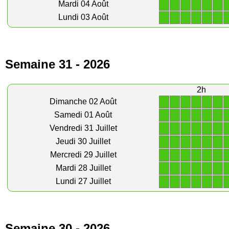
1
1
1
1
1
1
Mardi 04 Août
1
1
1
1
1
1
Lundi 03 Août
Semaine 31 - 2026
2h
1
1
1
1
1
1
Dimanche 02 Août
1
1
1
1
1
1
Samedi 01 Août
1
1
1
1
1
1
Vendredi 31 Juillet
1
1
1
1
1
1
Jeudi 30 Juillet
1
1
1
1
1
1
Mercredi 29 Juillet
1
1
1
1
1
1
Mardi 28 Juillet
1
1
1
1
1
1
Lundi 27 Juillet
Semaine 30 - 2026