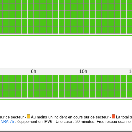
1
1
1
1
1
1
1
1
1
1
1
1
1
1
1
1
1
1
1
1
1
1
1
1
1
1
1
1
1
1
1
1
1
1
1
1
1
1
1
1
1
1
1
1
1
1
1
1
1
1
1
1
1
1
1
1
1
1
1
1
1
1
1
1
1
1
1
1
1
1
1
1
1
1
1
1
1
1
1
1
1
1
1
1
1
1
1
1
6h
10h
1
1
1
1
1
1
1
1
1
1
1
1
1
1
1
1
1
1
1
1
1
1
1
1
1
1
1
1
1
1
1
1
1
1
1
1
1
1
1
1
1
1
1
1
1
1
1
1
1
1
1
1
1
1
1
1
1
1
1
1
1
1
1
1
1
1
1
sur ce secteur -
Au moins un incident en cours sur ce secteur -
La totalit
-
NRA-75
: équipement en IPV6 - Une case : 30 minutes. Free-reseau scanne l