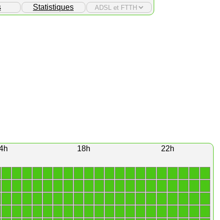
s
Statistiques
4h
18h
22h
1
1
1
1
1
1
1
1
1
1
1
1
1
1
1
1
1
1
1
1
1
1
1
1
1
1
1
1
1
1
1
1
1
1
1
1
1
1
1
1
1
1
1
1
1
1
1
1
1
1
1
1
1
1
1
1
1
1
1
1
1
1
1
1
1
1
1
1
1
1
1
1
1
1
1
1
1
1
1
1