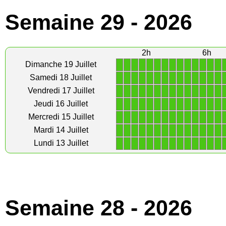
Semaine 29 - 2026
2h
6h
1
1
1
1
1
1
1
1
1
1
1
1
1
1
Dimanche 19 Juillet
1
1
1
1
1
1
1
1
1
1
1
1
1
1
Samedi 18 Juillet
1
1
1
1
1
1
1
1
1
1
1
1
1
1
Vendredi 17 Juillet
1
1
1
1
1
1
1
1
1
1
1
1
1
1
Jeudi 16 Juillet
1
1
1
1
1
1
1
1
1
1
1
1
1
1
Mercredi 15 Juillet
1
1
1
1
1
1
1
1
1
1
1
1
1
1
Mardi 14 Juillet
1
1
1
1
1
1
1
1
1
1
1
1
1
1
Lundi 13 Juillet
Semaine 28 - 2026