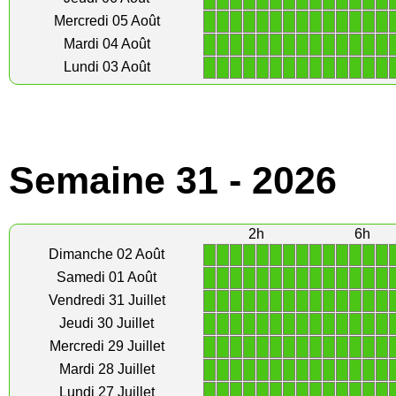
1
1
1
1
1
1
1
1
1
1
1
1
1
1
Mercredi 05 Août
1
1
1
1
1
1
1
1
1
1
1
1
1
1
Mardi 04 Août
1
1
1
1
1
1
1
1
1
1
1
1
1
1
Lundi 03 Août
Semaine 31 - 2026
2h
6h
1
1
1
1
1
1
1
1
1
1
1
1
1
1
Dimanche 02 Août
1
1
1
1
1
1
1
1
1
1
1
1
1
1
Samedi 01 Août
1
1
1
1
1
1
1
1
1
1
1
1
1
1
Vendredi 31 Juillet
1
1
1
1
1
1
1
1
1
1
1
1
1
1
Jeudi 30 Juillet
1
1
1
1
1
1
1
1
1
1
1
1
1
1
Mercredi 29 Juillet
1
1
1
1
1
1
1
1
1
1
1
1
1
1
Mardi 28 Juillet
1
1
1
1
1
1
1
1
1
1
1
1
1
1
Lundi 27 Juillet