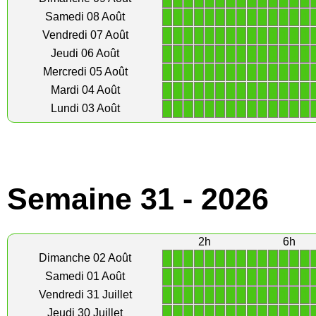
1
1
1
1
1
1
1
1
1
1
1
1
1
1
Samedi 08 Août
1
1
1
1
1
1
1
1
1
1
1
1
1
1
Vendredi 07 Août
1
1
1
1
1
1
1
1
1
1
1
1
1
1
Jeudi 06 Août
1
1
1
1
1
1
1
1
1
1
1
1
1
1
Mercredi 05 Août
1
1
1
1
1
1
1
1
1
1
1
1
1
1
Mardi 04 Août
1
1
1
1
1
1
1
1
1
1
1
1
1
1
Lundi 03 Août
Semaine 31 - 2026
2h
6h
1
1
1
1
1
1
1
1
1
1
1
1
1
1
Dimanche 02 Août
1
1
1
1
1
1
1
1
1
1
1
1
1
1
Samedi 01 Août
1
1
1
1
1
1
1
1
1
1
1
1
1
1
Vendredi 31 Juillet
1
1
1
1
1
1
1
1
1
1
1
1
1
1
Jeudi 30 Juillet