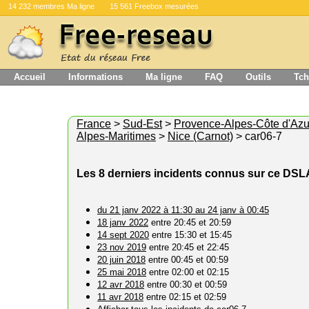
14 232 membres Ma ligne
15 561 Freebox mesurées
Accueil
Informations
Ma ligne
FAQ
Outils
Tch
France
>
Sud-Est
>
Provence-Alpes-Côte d'Azu
Alpes-Maritimes
>
Nice (Carnot)
> car06-7
Les 8 derniers incidents connus sur ce DS
du 21 janv 2022 à 11:30 au 24 janv à 00:45
18 janv 2022
entre 20:45 et 20:59
14 sept 2020
entre 15:30 et 15:45
23 nov 2019
entre 20:45 et 22:45
20 juin 2018
entre 00:45 et 00:59
25 mai 2018
entre 02:00 et 02:15
12 avr 2018
entre 00:30 et 00:59
11 avr 2018
entre 02:15 et 02:59