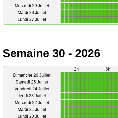
1
1
1
1
1
1
1
1
1
1
1
1
1
1
Mercredi 29 Juillet
1
1
1
1
1
1
1
1
1
1
1
1
1
1
Mardi 28 Juillet
1
1
1
1
1
1
1
1
1
1
1
1
1
1
Lundi 27 Juillet
Semaine 30 - 2026
2h
6h
1
1
1
1
1
1
1
1
1
1
1
1
1
1
Dimanche 26 Juillet
1
1
1
1
1
1
1
1
1
1
1
1
1
1
Samedi 25 Juillet
1
1
1
1
1
1
1
1
1
1
1
1
1
1
Vendredi 24 Juillet
1
1
1
1
1
1
1
1
1
1
1
1
1
1
Jeudi 23 Juillet
1
1
1
1
1
1
1
1
1
1
1
1
1
1
Mercredi 22 Juillet
1
1
1
1
1
1
1
1
1
1
1
1
1
1
Mardi 21 Juillet
1
1
1
1
1
1
1
1
1
1
1
1
1
1
Lundi 20 Juillet