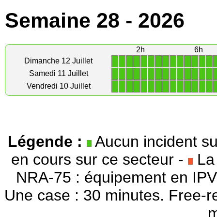
Semaine 28 - 2026
2h
6h
1
1
1
1
1
1
1
1
1
1
1
1
1
1
Dimanche 12 Juillet
1
1
1
1
1
1
1
1
1
1
1
1
1
1
Samedi 11 Juillet
1
1
1
1
1
1
1
1
1
1
1
1
1
1
Vendredi 10 Juillet
Légende :
Aucun incident su
en cours sur ce secteur -
La 
NRA-75 : équipement en IPV
Une case : 30 minutes. Free-r
m