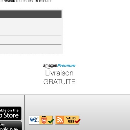
e réseau toutes les 15 minutes.