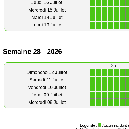
1
1
1
1
1
1
Jeudi 16 Juillet
1
1
1
1
1
1
Mercredi 15 Juillet
1
1
1
1
1
1
Mardi 14 Juillet
1
1
1
1
1
1
Lundi 13 Juillet
Semaine 28 - 2026
2h
1
1
1
1
1
1
Dimanche 12 Juillet
1
1
1
1
1
1
Samedi 11 Juillet
1
1
1
1
1
1
Vendredi 10 Juillet
1
1
1
1
1
1
Jeudi 09 Juillet
1
1
1
1
1
1
Mercredi 08 Juillet
Légende :
Aucun incident 