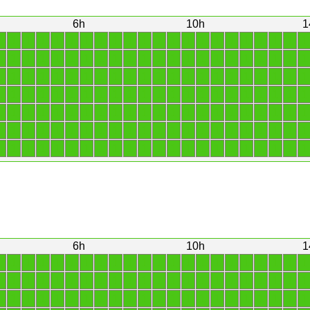
6h
10h
1
1
1
1
1
1
1
1
1
1
1
1
1
1
1
1
1
1
1
1
1
1
1
1
1
1
1
1
1
1
1
1
1
1
1
1
1
1
1
1
1
1
1
1
1
1
1
1
1
1
1
1
1
1
1
1
1
1
1
1
1
1
1
1
1
1
1
1
1
1
1
1
1
1
1
1
1
1
1
1
1
1
1
1
1
1
1
1
1
1
1
1
1
1
1
1
1
1
1
1
1
1
1
1
1
1
1
1
1
1
1
1
1
1
1
1
1
1
1
1
1
1
1
1
1
1
1
1
1
1
1
1
1
1
1
1
1
1
1
1
1
1
1
1
1
1
1
1
1
1
1
1
1
1
1
6h
10h
1
1
1
1
1
1
1
1
1
1
1
1
1
1
1
1
1
1
1
1
1
1
1
1
1
1
1
1
1
1
1
1
1
1
1
1
1
1
1
1
1
1
1
1
1
1
1
1
1
1
1
1
1
1
1
1
1
1
1
1
1
1
1
1
1
1
1