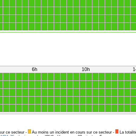
1
1
1
1
1
1
1
1
1
1
1
1
1
1
1
1
1
1
1
1
1
1
1
1
1
1
1
1
1
1
1
1
1
1
1
1
1
1
1
1
1
1
1
1
1
1
1
1
1
1
1
1
1
1
1
1
1
1
1
1
1
1
1
1
1
1
1
1
1
1
1
1
1
1
1
1
1
1
1
1
1
1
1
1
1
1
1
1
6h
10h
1
1
1
1
1
1
1
1
1
1
1
1
1
1
1
1
1
1
1
1
1
1
1
1
1
1
1
1
1
1
1
1
1
1
1
1
1
1
1
1
1
1
1
1
1
1
1
1
1
1
1
1
1
1
1
1
1
1
1
1
1
1
1
1
1
1
1
1
1
1
1
1
1
1
1
1
1
1
1
1
1
1
1
1
1
1
1
1
1
1
1
1
1
1
1
1
1
1
1
1
1
1
1
1
1
1
1
1
1
1
1
sur ce secteur -
Au moins un incident en cours sur ce secteur -
La totalit