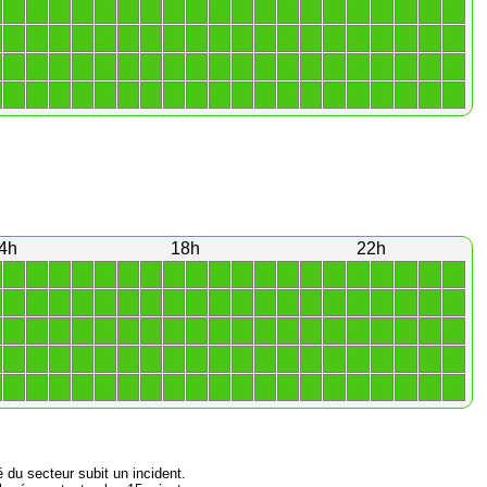
1
1
1
1
1
1
1
1
1
1
1
1
1
1
1
1
1
1
1
1
1
1
1
1
1
1
1
1
1
1
1
1
1
1
1
1
1
1
1
1
1
1
1
1
1
1
1
1
1
1
1
1
1
1
1
1
1
1
1
1
1
1
1
1
1
1
1
1
1
1
1
1
1
1
1
1
1
1
1
1
4h
18h
22h
1
1
1
1
1
1
1
1
1
1
1
1
1
1
1
1
1
1
1
1
1
1
1
1
1
1
1
1
1
1
1
1
1
1
1
1
1
1
1
1
1
1
1
1
1
1
1
1
1
1
1
1
1
1
1
1
1
1
1
1
1
1
1
1
1
1
1
1
1
1
1
1
1
1
1
1
1
1
1
1
1
1
1
1
1
1
1
1
1
1
1
1
1
1
1
1
1
1
1
1
é du secteur subit un incident.