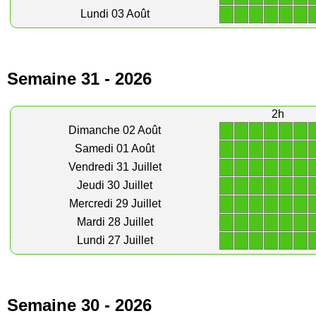
1
1
1
1
1
1
Lundi 03 Août
Semaine 31 - 2026
2h
1
1
1
1
1
1
Dimanche 02 Août
1
1
1
1
1
1
Samedi 01 Août
1
1
1
1
1
1
Vendredi 31 Juillet
1
1
1
1
1
1
Jeudi 30 Juillet
1
1
1
1
1
1
Mercredi 29 Juillet
1
1
1
1
1
1
Mardi 28 Juillet
1
1
1
1
1
1
Lundi 27 Juillet
Semaine 30 - 2026