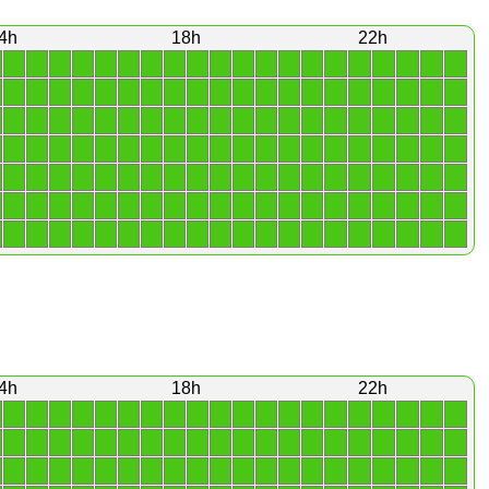
4h
18h
22h
1
1
1
1
1
1
1
1
1
1
1
1
1
1
1
1
1
1
1
1
1
1
1
1
1
1
1
1
1
1
1
1
1
1
1
1
1
1
1
1
1
1
1
1
1
1
1
1
1
1
1
1
1
1
1
1
1
1
1
1
1
1
1
1
1
1
1
1
1
1
1
1
1
1
1
1
1
1
1
1
1
1
1
1
1
1
1
1
1
1
1
1
1
1
1
1
1
1
1
1
1
1
1
1
1
1
1
1
1
1
1
1
1
1
1
1
1
1
1
1
1
1
1
1
1
1
1
1
1
1
1
1
1
1
1
1
1
1
1
1
4h
18h
22h
1
1
1
1
1
1
1
1
1
1
1
1
1
1
1
1
1
1
1
1
1
1
1
1
1
1
1
1
1
1
1
1
1
1
1
1
1
1
1
1
1
1
1
1
1
1
1
1
1
1
1
1
1
1
1
1
1
1
1
1