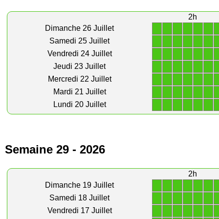
2h
1
1
1
1
1
1
Dimanche 26 Juillet
1
1
1
1
1
1
Samedi 25 Juillet
1
1
1
1
1
1
Vendredi 24 Juillet
1
1
1
1
1
1
Jeudi 23 Juillet
1
1
1
1
1
1
Mercredi 22 Juillet
1
1
1
1
1
1
Mardi 21 Juillet
1
1
1
1
1
1
Lundi 20 Juillet
Semaine 29 - 2026
2h
1
1
1
1
1
1
Dimanche 19 Juillet
1
1
1
1
1
1
Samedi 18 Juillet
1
1
1
1
1
1
Vendredi 17 Juillet