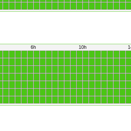
1
1
1
1
1
1
1
1
1
1
1
1
1
1
1
1
1
1
1
1
1
1
6h
10h
1
1
1
1
1
1
1
1
1
1
1
1
1
1
1
1
1
1
1
1
1
1
1
1
1
1
1
1
1
1
1
1
1
1
1
1
1
1
1
1
1
1
1
1
1
1
1
1
1
1
1
1
1
1
1
1
1
1
1
1
1
1
1
1
1
1
1
1
1
1
1
1
1
1
1
1
1
1
1
1
1
1
1
1
1
1
1
1
1
1
1
1
1
1
1
1
1
1
1
1
1
1
1
1
1
1
1
1
1
1
1
1
1
1
1
1
1
1
1
1
1
1
1
1
1
1
1
1
1
1
1
1
1
1
1
1
1
1
1
1
1
1
1
1
1
1
1
1
1
1
1
1
1
1
1