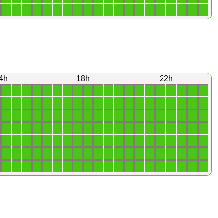
1
1
1
1
1
1
1
1
1
1
1
1
1
1
1
1
1
1
1
1
4h
18h
22h
1
1
1
1
1
1
1
1
1
1
1
1
1
1
1
1
1
1
1
1
1
1
1
1
1
1
1
1
1
1
1
1
1
1
1
1
1
1
1
1
1
1
1
1
1
1
1
1
1
1
1
1
1
1
1
1
1
1
1
1
1
1
1
1
1
1
1
1
1
1
1
1
1
1
1
1
1
1
1
1
1
1
1
1
1
1
1
1
1
1
1
1
1
1
1
1
1
1
1
1
1
1
1
1
1
1
1
1
1
1
1
1
1
1
1
1
1
1
1
1
1
1
1
1
1
1
1
1
1
1
1
1
1
1
1
1
1
1
1
1