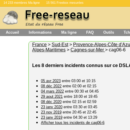
14 233 membres Ma ligne
15 561 Freebox mesurées
Accueil
Informations
Ma ligne
FAQ
Outils
Tch
France
>
Sud-Est
>
Provence-Alpes-Côte d'Azu
Alpes-Maritimes
>
Cagnes-sur-Mer
> cag06-6
Les 8 derniers incidents connus sur ce DS
05 avr 2023
entre 03:00 et 10:15
08 déc 2022
entre 02:00 et 02:15
04 mars 2022
entre 00:30 et 04:45
29 aout 2021
entre 18:00 et 19:45
08 déc 2020
entre 02:15 et 02:59
23 janv 2020
entre 03:30 et 03:45
23 nov 2019
entre 20:45 et 22:45
23 janv 2019
entre 04:30 et 13:29
Afficher tous les incidents de cag06-6