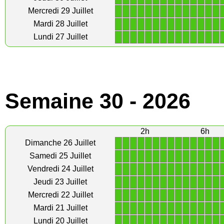
1
1
1
1
1
1
1
1
1
1
1
1
1
1
Mercredi 29 Juillet
1
1
1
1
1
1
1
1
1
1
1
1
1
1
Mardi 28 Juillet
1
1
1
1
1
1
1
1
1
1
1
1
1
1
Lundi 27 Juillet
Semaine 30 - 2026
2h
6h
1
1
1
1
1
1
1
1
1
1
1
1
1
1
Dimanche 26 Juillet
1
1
1
1
1
1
1
1
1
1
1
1
1
1
Samedi 25 Juillet
1
1
1
1
1
1
1
1
1
1
1
1
1
1
Vendredi 24 Juillet
1
1
1
1
1
1
1
1
1
1
1
1
1
1
Jeudi 23 Juillet
1
1
1
1
1
1
1
1
1
1
1
1
1
1
Mercredi 22 Juillet
1
1
1
1
1
1
1
1
1
1
1
1
1
1
Mardi 21 Juillet
1
1
1
1
1
1
1
1
1
1
1
1
1
1
Lundi 20 Juillet