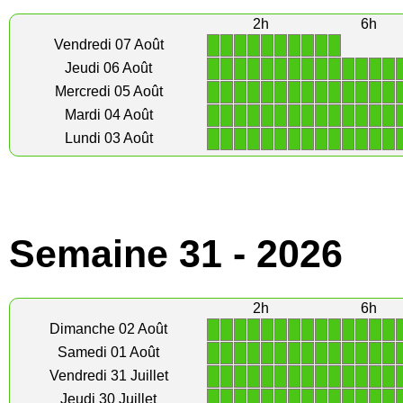
2h
6h
1
1
1
1
1
1
1
1
1
1
Vendredi 07 Août
1
1
1
1
1
1
1
1
1
1
1
1
1
1
Jeudi 06 Août
1
1
1
1
1
1
1
1
1
1
1
1
1
1
Mercredi 05 Août
1
1
1
1
1
1
1
1
1
1
1
1
1
1
Mardi 04 Août
1
1
1
1
1
1
1
1
1
1
1
1
1
1
Lundi 03 Août
Semaine 31 - 2026
2h
6h
1
1
1
1
1
1
1
1
1
1
1
1
1
1
Dimanche 02 Août
1
1
1
1
1
1
1
1
1
1
1
1
1
1
Samedi 01 Août
1
1
1
1
1
1
1
1
1
1
1
1
1
1
Vendredi 31 Juillet
1
1
1
1
1
1
1
1
1
1
1
1
1
1
Jeudi 30 Juillet