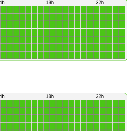
4h
18h
22h
1
1
1
1
1
1
1
1
1
1
1
1
1
1
1
1
1
1
1
1
1
1
1
1
1
1
1
1
1
1
1
1
1
1
1
1
1
1
1
1
1
1
1
1
1
1
1
1
1
1
1
1
1
1
1
1
1
1
1
1
1
1
1
1
1
1
1
1
1
1
1
1
1
1
1
1
1
1
1
1
1
1
1
1
1
1
1
1
1
1
1
1
1
1
1
1
1
1
1
1
1
1
1
1
1
1
1
1
1
1
1
1
1
1
1
1
1
1
1
1
1
1
1
1
1
1
1
1
1
1
1
1
1
1
1
1
1
1
1
1
4h
18h
22h
1
1
1
1
1
1
1
1
1
1
1
1
1
1
1
1
1
1
1
1
1
1
1
1
1
1
1
1
1
1
1
1
1
1
1
1
1
1
1
1
1
1
1
1
1
1
1
1
1
1
1
1
1
1
1
1
1
1
1
1
1
1
1
1
1
1
1
1
1
1
1
1
1
1
1
1
1
1
1
1