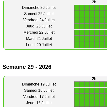
2h
1
1
1
1
1
1
Dimanche 26 Juillet
1
1
1
1
1
1
Samedi 25 Juillet
1
1
1
1
1
1
Vendredi 24 Juillet
1
1
1
1
1
1
Jeudi 23 Juillet
1
1
1
1
1
1
Mercredi 22 Juillet
1
1
1
1
1
1
Mardi 21 Juillet
1
1
1
1
1
1
Lundi 20 Juillet
Semaine 29 - 2026
2h
1
1
1
1
1
1
Dimanche 19 Juillet
1
1
1
1
1
1
Samedi 18 Juillet
1
1
1
1
1
1
Vendredi 17 Juillet
1
1
1
1
1
1
Jeudi 16 Juillet