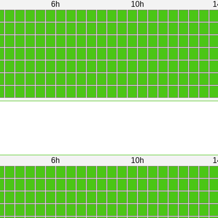
6h
10h
1
1
1
1
1
1
1
1
1
1
1
1
1
1
1
1
1
1
1
1
1
1
1
1
1
1
1
1
1
1
1
1
1
1
1
1
1
1
1
1
1
1
1
1
1
1
1
1
1
1
1
1
1
1
1
1
1
1
1
1
1
1
1
1
1
1
1
1
1
1
1
1
1
1
1
1
1
1
1
1
1
1
1
1
1
1
1
1
1
1
1
1
1
1
1
1
1
1
1
1
1
1
1
1
1
1
1
1
1
1
1
1
1
1
1
1
1
1
1
1
1
1
1
1
1
1
1
1
1
1
1
1
1
1
1
1
1
1
1
1
1
1
1
1
1
1
1
1
1
1
1
1
1
1
1
6h
10h
1
1
1
1
1
1
1
1
1
1
1
1
1
1
1
1
1
1
1
1
1
1
1
1
1
1
1
1
1
1
1
1
1
1
1
1
1
1
1
1
1
1
1
1
1
1
1
1
1
1
1
1
1
1
1
1
1
1
1
1
1
1
1
1
1
1
1
1
1
1
1
1
1
1
1
1
1
1
1
1
1
1
1
1
1
1
1
1
1