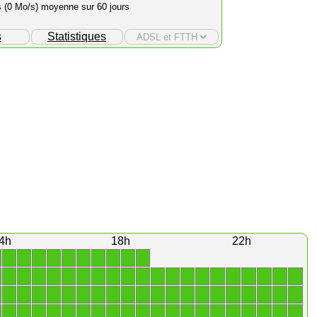
s (0 Mo/s) moyenne sur 60 jours
s
Statistiques
4h
18h
22h
1
1
1
1
1
1
1
1
1
1
1
1
1
1
1
1
1
1
1
1
1
1
1
1
1
1
1
1
1
1
1
1
1
1
1
1
1
1
1
1
1
1
1
1
1
1
1
1
1
1
1
1
1
1
1
1
1
1
1
1
1
1
1
1
1
1
1
1
1
1