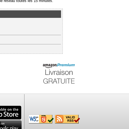
e réseau toutes les 15 minutes.