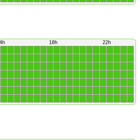
4h
18h
22h
1
1
1
1
1
1
1
1
1
1
1
1
1
1
1
1
1
1
1
1
1
1
1
1
1
1
1
1
1
1
1
1
1
1
1
1
1
1
1
1
1
1
1
1
1
1
1
1
1
1
1
1
1
1
1
1
1
1
1
1
1
1
1
1
1
1
1
1
1
1
1
1
1
1
1
1
1
1
1
1
1
1
1
1
1
1
1
1
1
1
1
1
1
1
1
1
1
1
1
1
1
1
1
1
1
1
1
1
1
1
1
1
1
1
1
1
1
1
1
1
1
1
1
1
1
1
1
1
1
1
1
1
1
1
1
1
1
1
1
1