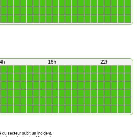
1
1
1
1
1
1
1
1
1
1
1
1
1
1
1
1
1
1
1
1
1
1
1
1
1
1
1
1
1
1
1
1
1
1
1
1
1
1
1
1
1
1
1
1
1
1
1
1
1
1
1
1
1
1
1
1
1
1
1
1
4h
18h
22h
1
1
1
1
1
1
1
1
1
1
1
1
1
1
1
1
1
1
1
1
1
1
1
1
1
1
1
1
1
1
1
1
1
1
1
1
1
1
1
1
1
1
1
1
1
1
1
1
1
1
1
1
1
1
1
1
1
1
1
1
1
1
1
1
1
1
1
1
1
1
1
1
1
1
1
1
1
1
1
1
1
1
1
1
1
1
1
1
1
1
1
1
1
1
1
1
1
1
1
1
1
1
1
1
1
1
1
1
1
1
1
1
1
1
1
1
1
1
1
1
é du secteur subit un incident.