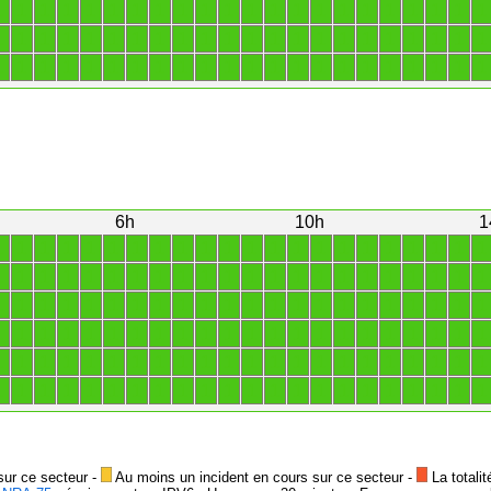
1
1
1
1
1
1
1
1
1
1
1
1
1
1
1
1
1
1
1
1
1
1
1
1
1
1
1
1
1
1
1
1
1
1
1
1
1
1
1
1
1
1
1
1
1
1
1
1
1
1
1
1
1
1
1
1
1
1
1
1
1
1
1
1
1
1
6h
10h
1
1
1
1
1
1
1
1
1
1
1
1
1
1
1
1
1
1
1
1
1
1
1
1
1
1
1
1
1
1
1
1
1
1
1
1
1
1
1
1
1
1
1
1
1
1
1
1
1
1
1
1
1
1
1
1
1
1
1
1
1
1
1
1
1
1
1
1
1
1
1
1
1
1
1
1
1
1
1
1
1
1
1
1
1
1
1
1
1
1
1
1
1
1
1
1
1
1
1
1
1
1
1
1
1
1
1
1
1
1
1
1
1
1
1
1
1
1
1
1
1
1
1
1
1
1
1
1
1
1
1
1
1
sur ce secteur -
Au moins un incident en cours sur ce secteur -
La totalit