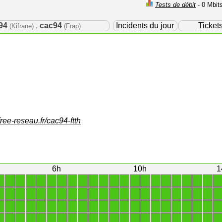
Tests de débit
- 0 Mbit
94
,
cac94
Incidents du jour
Ticket
(Kifrane)
(Frap)
free-reseau.fr/cac94-ftth
6h
10h
1
1
1
1
1
1
1
1
1
1
1
1
1
1
1
1
1
1
1
1
1
1
1
1
1
1
1
1
1
1
1
1
1
1
1
1
1
1
1
1
1
1
1
1
1
1
1
1
1
1
1
1
1
1
1
1
1
1
1
1
1
1
1
1
1
1
1
1
1
1
1
1
1
1
1
1
1
1
1
1
1
1
1
1
1
1
1
1
1