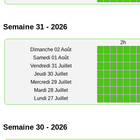
Semaine 31 - 2026
2h
1
1
1
1
1
1
Dimanche 02 Août
1
1
1
1
1
1
Samedi 01 Août
1
1
1
1
1
1
Vendredi 31 Juillet
1
1
1
1
1
1
Jeudi 30 Juillet
1
1
1
1
1
1
Mercredi 29 Juillet
1
1
1
1
1
1
Mardi 28 Juillet
1
1
1
1
1
1
Lundi 27 Juillet
Semaine 30 - 2026