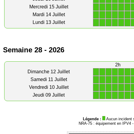
1
1
1
1
1
1
Mercredi 15 Juillet
1
1
1
1
1
1
Mardi 14 Juillet
1
1
1
1
1
1
Lundi 13 Juillet
Semaine 28 - 2026
2h
1
1
1
1
1
1
Dimanche 12 Juillet
1
1
1
1
1
1
Samedi 11 Juillet
1
1
1
1
1
1
Vendredi 10 Juillet
1
1
1
1
1
1
Jeudi 09 Juillet
Légende :
Aucun incident 
NRA-75 : équipement en IPV4 