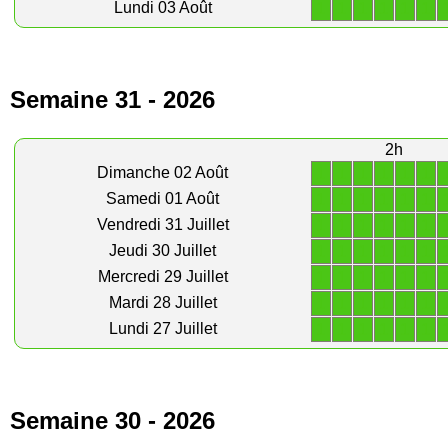
1
1
1
1
1
1
Lundi 03 Août
Semaine 31 - 2026
2h
1
1
1
1
1
1
Dimanche 02 Août
1
1
1
1
1
1
Samedi 01 Août
1
1
1
1
1
1
Vendredi 31 Juillet
1
1
1
1
1
1
Jeudi 30 Juillet
1
1
1
1
1
1
Mercredi 29 Juillet
1
1
1
1
1
1
Mardi 28 Juillet
1
1
1
1
1
1
Lundi 27 Juillet
Semaine 30 - 2026