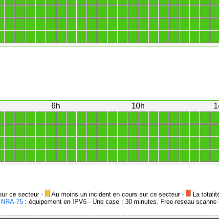
1
1
1
1
1
1
1
1
1
1
1
1
1
1
1
1
1
1
1
1
1
1
1
1
1
1
1
1
1
1
1
1
1
1
1
1
1
1
1
1
1
1
1
1
1
1
1
1
1
1
1
1
1
1
1
1
1
1
1
1
1
1
1
1
1
1
6h
10h
1
1
1
1
1
1
1
1
1
1
1
1
1
1
1
1
1
1
1
1
1
1
1
1
1
1
1
1
1
1
1
1
1
1
1
1
1
1
1
1
1
1
1
1
1
1
1
1
1
1
1
1
1
1
1
1
1
1
1
1
1
1
1
1
1
1
1
1
1
1
1
1
1
1
1
1
1
1
1
1
1
1
1
1
1
1
1
1
1
sur ce secteur -
Au moins un incident en cours sur ce secteur -
La totalit
-
NRA-75
: équipement en IPV6 - Une case : 30 minutes. Free-reseau scanne l