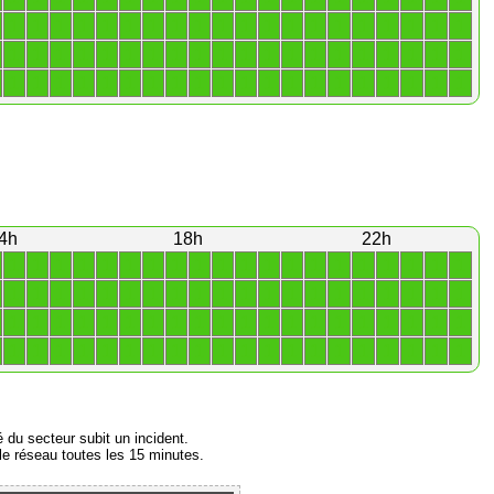
1
1
1
1
1
1
1
1
1
1
1
1
1
1
1
1
1
1
1
1
1
1
1
1
1
1
1
1
1
1
1
1
1
1
1
1
1
1
1
1
1
1
1
1
1
1
1
1
1
1
1
1
1
1
1
1
1
1
1
1
4h
18h
22h
1
1
1
1
1
1
1
1
1
1
1
1
1
1
1
1
1
1
1
1
1
1
1
1
1
1
1
1
1
1
1
1
1
1
1
1
1
1
1
1
1
1
1
1
1
1
1
1
1
1
1
1
1
1
1
1
1
1
1
1
1
1
1
1
1
1
1
1
1
1
1
1
1
1
1
1
1
1
1
1
é du secteur subit un incident.
e réseau toutes les 15 minutes.