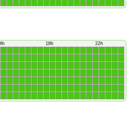
1
1
1
1
1
1
1
1
1
1
1
1
1
1
1
1
1
1
1
1
4h
18h
22h
1
1
1
1
1
1
1
1
1
1
1
1
1
1
1
1
1
1
1
1
1
1
1
1
1
1
1
1
1
1
1
1
1
1
1
1
1
1
1
1
1
1
1
1
1
1
1
1
1
1
1
1
1
1
1
1
1
1
1
1
1
1
1
1
1
1
1
1
1
1
1
1
1
1
1
1
1
1
1
1
1
1
1
1
1
1
1
1
1
1
1
1
1
1
1
1
1
1
1
1
1
1
1
1
1
1
1
1
1
1
1
1
1
1
1
1
1
1
1
1
1
1
1
1
1
1
1
1
1
1
1
1
1
1
1
1
1
1
1
1