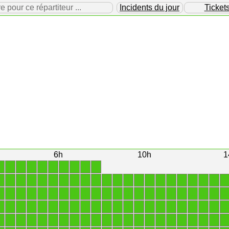
our ce répartiteur ...
Incidents du jour
Ticket
6h
10h
1
1
1
1
1
1
1
1
1
1
1
1
1
1
1
1
1
1
1
1
1
1
1
1
1
1
1
1
1
1
1
1
1
1
1
1
1
1
1
1
1
1
1
1
1
1
1
1
1
1
1
1
1
1
1
1
1
1
1
1
1
1
1
1
1
1
1
1
1
1
1
1
1
1
1
1
1
1
1
1
1
1
1
1
1
1
1
1
1
1
1
1
1
1
1
1
1
1
1