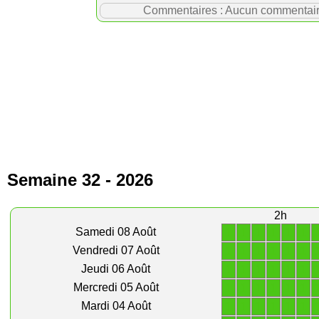
Commentaires : Aucun commentaire p
Semaine 32 - 2026
2h
1
1
1
1
1
1
Samedi 08 Août
1
1
1
1
1
1
Vendredi 07 Août
1
1
1
1
1
1
Jeudi 06 Août
1
1
1
1
1
1
Mercredi 05 Août
1
1
1
1
1
1
Mardi 04 Août