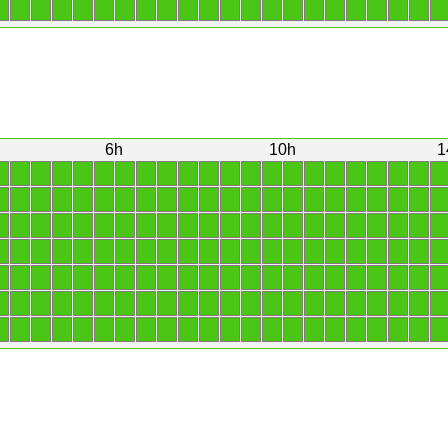
1
1
1
1
1
1
1
1
1
1
1
1
1
1
1
1
1
1
1
1
1
1
6h
10h
1
1
1
1
1
1
1
1
1
1
1
1
1
1
1
1
1
1
1
1
1
1
1
1
1
1
1
1
1
1
1
1
1
1
1
1
1
1
1
1
1
1
1
1
1
1
1
1
1
1
1
1
1
1
1
1
1
1
1
1
1
1
1
1
1
1
1
1
1
1
1
1
1
1
1
1
1
1
1
1
1
1
1
1
1
1
1
1
1
1
1
1
1
1
1
1
1
1
1
1
1
1
1
1
1
1
1
1
1
1
1
1
1
1
1
1
1
1
1
1
1
1
1
1
1
1
1
1
1
1
1
1
1
1
1
1
1
1
1
1
1
1
1
1
1
1
1
1
1
1
1
1
1
1
1