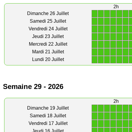
2h
1
1
1
1
1
1
Dimanche 26 Juillet
1
1
1
1
1
1
Samedi 25 Juillet
1
1
1
1
1
1
Vendredi 24 Juillet
1
1
1
1
1
1
Jeudi 23 Juillet
1
1
1
1
1
1
Mercredi 22 Juillet
1
1
1
1
1
1
Mardi 21 Juillet
1
1
1
1
1
1
Lundi 20 Juillet
Semaine 29 - 2026
2h
1
1
1
1
1
1
Dimanche 19 Juillet
1
1
1
1
1
1
Samedi 18 Juillet
1
1
1
1
1
1
Vendredi 17 Juillet
1
1
1
1
1
1
Jeudi 16 Juillet