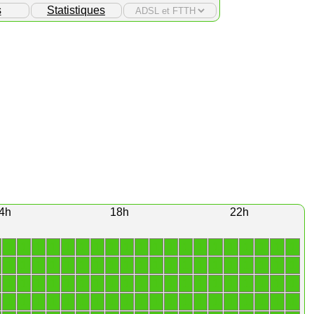
s
Statistiques
4h
18h
22h
1
1
1
1
1
1
1
1
1
1
1
1
1
1
1
1
1
1
1
1
1
1
1
1
1
1
1
1
1
1
1
1
1
1
1
1
1
1
1
1
1
1
1
1
1
1
1
1
1
1
1
1
1
1
1
1
1
1
1
1
1
1
1
1
1
1
1
1
1
1
1
1
1
1
1
1
1
1
1
1