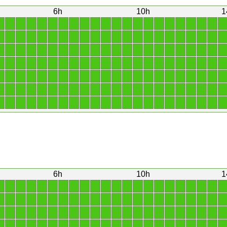
6h
10h
1
1
1
1
1
1
1
1
1
1
1
1
1
1
1
1
1
1
1
1
1
1
1
1
1
1
1
1
1
1
1
1
1
1
1
1
1
1
1
1
1
1
1
1
1
1
1
1
1
1
1
1
1
1
1
1
1
1
1
1
1
1
1
1
1
1
1
1
1
1
1
1
1
1
1
1
1
1
1
1
1
1
1
1
1
1
1
1
1
1
1
1
1
1
1
1
1
1
1
1
1
1
1
1
1
1
1
1
1
1
1
1
1
1
1
1
1
1
1
1
1
1
1
1
1
1
1
1
1
1
1
1
1
1
1
1
1
1
1
1
1
1
1
1
1
1
1
1
1
1
1
1
1
1
1
6h
10h
1
1
1
1
1
1
1
1
1
1
1
1
1
1
1
1
1
1
1
1
1
1
1
1
1
1
1
1
1
1
1
1
1
1
1
1
1
1
1
1
1
1
1
1
1
1
1
1
1
1
1
1
1
1
1
1
1
1
1
1
1
1
1
1
1
1
1
1
1
1
1
1
1
1
1
1
1
1
1
1
1
1
1
1
1
1
1
1
1