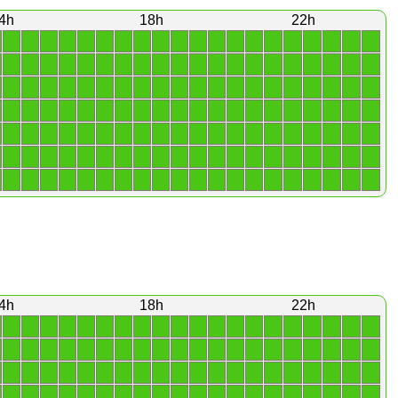
4h
18h
22h
1
1
1
1
1
1
1
1
1
1
1
1
1
1
1
1
1
1
1
1
1
1
1
1
1
1
1
1
1
1
1
1
1
1
1
1
1
1
1
1
1
1
1
1
1
1
1
1
1
1
1
1
1
1
1
1
1
1
1
1
1
1
1
1
1
1
1
1
1
1
1
1
1
1
1
1
1
1
1
1
1
1
1
1
1
1
1
1
1
1
1
1
1
1
1
1
1
1
1
1
1
1
1
1
1
1
1
1
1
1
1
1
1
1
1
1
1
1
1
1
1
1
1
1
1
1
1
1
1
1
1
1
1
1
1
1
1
1
1
1
4h
18h
22h
1
1
1
1
1
1
1
1
1
1
1
1
1
1
1
1
1
1
1
1
1
1
1
1
1
1
1
1
1
1
1
1
1
1
1
1
1
1
1
1
1
1
1
1
1
1
1
1
1
1
1
1
1
1
1
1
1
1
1
1
1
1
1
1
1
1
1
1
1
1
1
1
1
1
1
1
1
1
1
1