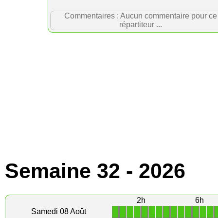
Commentaires : Aucun commentaire pour ce
répartiteur ...
Semaine 32 - 2026
2h
6h
1
1
1
1
1
1
1
1
1
1
1
1
1
1
Samedi 08 Août