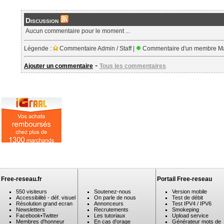
Discussion
Aucun commentaire pour le moment ...
Légende :
Commentaire Admin / Staff |
Commentaire d'un membre Ma
-
Ajouter un commentaire
Tous les commentaires
Free-reseau.fr
Portail Free-reseau
550 visiteurs
Soutenez-nous
Version mobile
Accessibilité - déf. visuel
On parle de nous
Test de débit
Résolution grand ecran
Annonceurs
Test IPV4 / IPV6
Newsletters
Recrutements
Smokeping
Facebook
•
Twitter
Les tutoriaux
Upload service
Membres d'honneur
En cas d'orage
Générateur mots de