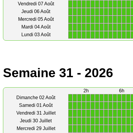
1
1
1
1
1
1
1
1
1
1
1
1
1
1
Vendredi 07 Août
1
1
1
1
1
1
1
1
1
1
1
1
1
1
Jeudi 06 Août
1
1
1
1
1
1
1
1
1
1
1
1
1
1
Mercredi 05 Août
1
1
1
1
1
1
1
1
1
1
1
1
1
1
Mardi 04 Août
1
1
1
1
1
1
1
1
1
1
1
1
1
1
Lundi 03 Août
Semaine 31 - 2026
2h
6h
1
1
1
1
1
1
1
1
1
1
1
1
1
1
Dimanche 02 Août
1
1
1
1
1
1
1
1
1
1
1
1
1
1
Samedi 01 Août
1
1
1
1
1
1
1
1
1
1
1
1
1
1
Vendredi 31 Juillet
1
1
1
1
1
1
1
1
1
1
1
1
1
1
Jeudi 30 Juillet
1
1
1
1
1
1
1
1
1
1
1
1
1
1
Mercredi 29 Juillet