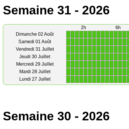
Semaine 31 - 2026
2h
6h
1
1
1
1
1
1
1
1
1
1
1
1
1
1
Dimanche 02 Août
1
1
1
1
1
1
1
1
1
1
1
1
1
1
Samedi 01 Août
1
1
1
1
1
1
1
1
1
1
1
1
1
1
Vendredi 31 Juillet
1
1
1
1
1
1
1
1
1
1
1
1
1
1
Jeudi 30 Juillet
1
1
1
1
1
1
1
1
1
1
1
1
1
1
Mercredi 29 Juillet
1
1
1
1
1
1
1
1
1
1
1
1
1
1
Mardi 28 Juillet
1
1
1
1
1
1
1
1
1
1
1
1
1
1
Lundi 27 Juillet
Semaine 30 - 2026