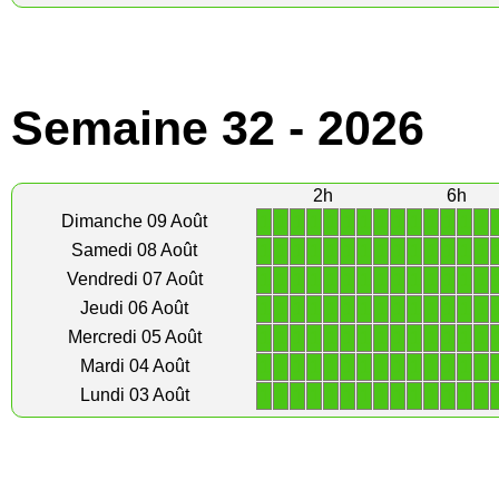
Semaine 32 - 2026
2h
6h
1
1
1
1
1
1
1
1
1
1
1
1
1
1
Dimanche 09 Août
1
1
1
1
1
1
1
1
1
1
1
1
1
1
Samedi 08 Août
1
1
1
1
1
1
1
1
1
1
1
1
1
1
Vendredi 07 Août
1
1
1
1
1
1
1
1
1
1
1
1
1
1
Jeudi 06 Août
1
1
1
1
1
1
1
1
1
1
1
1
1
1
Mercredi 05 Août
1
1
1
1
1
1
1
1
1
1
1
1
1
1
Mardi 04 Août
1
1
1
1
1
1
1
1
1
1
1
1
1
1
Lundi 03 Août