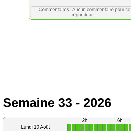
Commentaires : Aucun commentaire pour ce
répartiteur ...
Semaine 33 - 2026
2h
6h
1
1
1
1
1
1
1
1
1
1
1
1
1
1
Lundi 10 Août