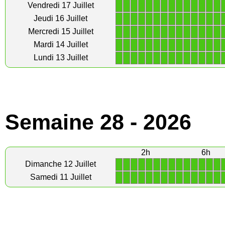
1
1
1
1
1
1
1
1
1
1
1
1
1
1
Vendredi 17 Juillet
1
1
1
1
1
1
1
1
1
1
1
1
1
1
Jeudi 16 Juillet
1
1
1
1
1
1
1
1
1
1
1
1
1
1
Mercredi 15 Juillet
1
1
1
1
1
1
1
1
1
1
1
1
1
1
Mardi 14 Juillet
1
1
1
1
1
1
1
1
1
1
1
1
1
1
Lundi 13 Juillet
Semaine 28 - 2026
2h
6h
1
1
1
1
1
1
1
1
1
1
1
1
1
1
Dimanche 12 Juillet
1
1
1
1
1
1
1
1
1
1
1
1
1
1
Samedi 11 Juillet