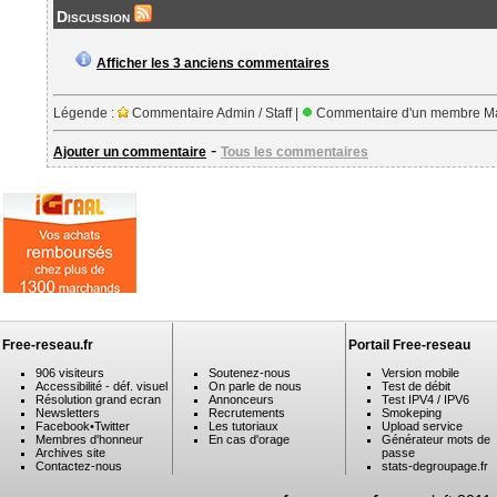
Discussion
Afficher les 3 anciens commentaires
Légende :
Commentaire Admin / Staff |
Commentaire d'un membre Ma
-
Ajouter un commentaire
Tous les commentaires
Free-reseau.fr
Portail Free-reseau
906 visiteurs
Soutenez-nous
Version mobile
Accessibilité - déf. visuel
On parle de nous
Test de débit
Résolution grand ecran
Annonceurs
Test IPV4 / IPV6
Newsletters
Recrutements
Smokeping
Facebook
•
Twitter
Les tutoriaux
Upload service
Membres d'honneur
En cas d'orage
Générateur mots de
Archives site
passe
Contactez-nous
stats-degroupage.fr