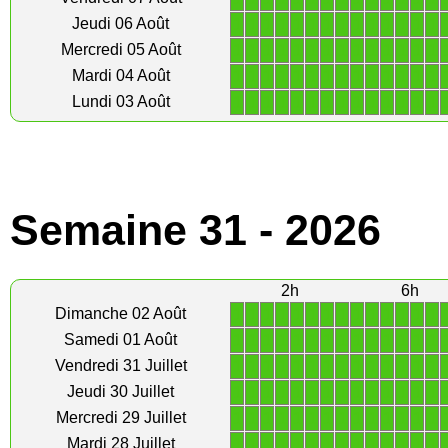
1
1
1
1
1
1
1
1
1
1
1
1
1
1
Jeudi 06 Août
1
1
1
1
1
1
1
1
1
1
1
1
1
1
Mercredi 05 Août
1
1
1
1
1
1
1
1
1
1
1
1
1
1
Mardi 04 Août
1
1
1
1
1
1
1
1
1
1
1
1
1
1
Lundi 03 Août
Semaine 31 - 2026
2h
6h
1
1
1
1
1
1
1
1
1
1
1
1
1
1
Dimanche 02 Août
1
1
1
1
1
1
1
1
1
1
1
1
1
1
Samedi 01 Août
1
1
1
1
1
1
1
1
1
1
1
1
1
1
Vendredi 31 Juillet
1
1
1
1
1
1
1
1
1
1
1
1
1
1
Jeudi 30 Juillet
1
1
1
1
1
1
1
1
1
1
1
1
1
1
Mercredi 29 Juillet
1
1
1
1
1
1
1
1
1
1
1
1
1
1
Mardi 28 Juillet