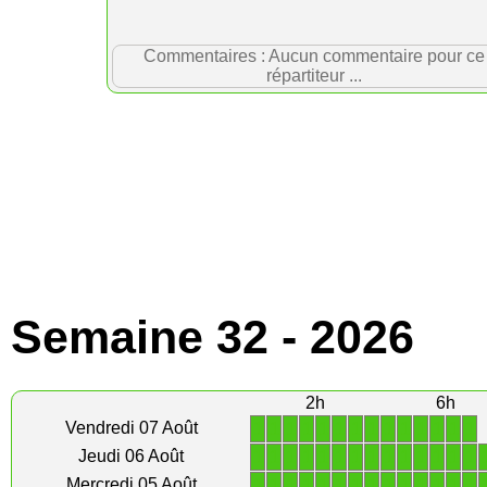
Commentaires : Aucun commentaire pour ce
répartiteur ...
Semaine 32 - 2026
2h
6h
1
1
1
1
1
1
1
1
1
1
1
1
1
1
Vendredi 07 Août
1
1
1
1
1
1
1
1
1
1
1
1
1
1
Jeudi 06 Août
1
1
1
1
1
1
1
1
1
1
1
1
1
1
Mercredi 05 Août