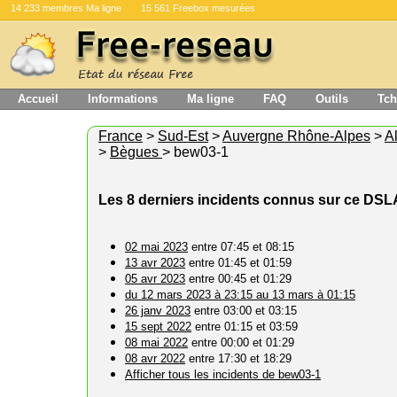
14 233 membres Ma ligne
15 561 Freebox mesurées
Accueil
Informations
Ma ligne
FAQ
Outils
Tch
France
>
Sud-Est
>
Auvergne Rhône-Alpes
>
Al
>
Bègues
> bew03-1
Les 8 derniers incidents connus sur ce DS
02 mai 2023
entre 07:45 et 08:15
13 avr 2023
entre 01:45 et 01:59
05 avr 2023
entre 00:45 et 01:29
du 12 mars 2023 à 23:15 au 13 mars à 01:15
26 janv 2023
entre 03:00 et 03:15
15 sept 2022
entre 01:15 et 03:59
08 mai 2022
entre 00:00 et 01:29
08 avr 2022
entre 17:30 et 18:29
Afficher tous les incidents de bew03-1