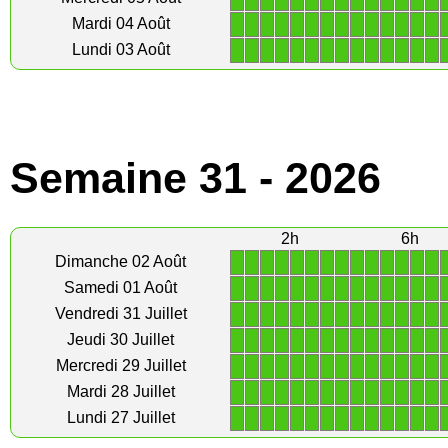
1
1
1
1
1
1
1
1
1
1
1
1
1
1
Mardi 04 Août
1
1
1
1
1
1
1
1
1
1
1
1
1
1
Lundi 03 Août
Semaine 31 - 2026
2h
6h
1
1
1
1
1
1
1
1
1
1
1
1
1
1
Dimanche 02 Août
1
1
1
1
1
1
1
1
1
1
1
1
1
1
Samedi 01 Août
1
1
1
1
1
1
1
1
1
1
1
1
1
1
Vendredi 31 Juillet
1
1
1
1
1
1
1
1
1
1
1
1
1
1
Jeudi 30 Juillet
1
1
1
1
1
1
1
1
1
1
1
1
1
1
Mercredi 29 Juillet
1
1
1
1
1
1
1
1
1
1
1
1
1
1
Mardi 28 Juillet
1
1
1
1
1
1
1
1
1
1
1
1
1
1
Lundi 27 Juillet