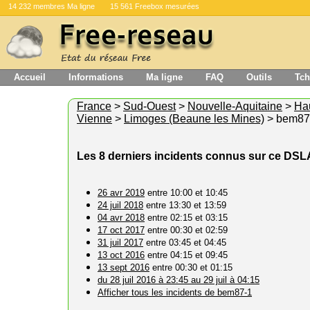
14 232 membres Ma ligne
15 561 Freebox mesurées
Accueil
Informations
Ma ligne
FAQ
Outils
Tch
France
>
Sud-Ouest
>
Nouvelle-Aquitaine
>
Ha
Vienne
>
Limoges (Beaune les Mines)
> bem87
Les 8 derniers incidents connus sur ce DS
26 avr 2019
entre 10:00 et 10:45
24 juil 2018
entre 13:30 et 13:59
04 avr 2018
entre 02:15 et 03:15
17 oct 2017
entre 00:30 et 02:59
31 juil 2017
entre 03:45 et 04:45
13 oct 2016
entre 04:15 et 09:45
13 sept 2016
entre 00:30 et 01:15
du 28 juil 2016 à 23:45 au 29 juil à 04:15
Afficher tous les incidents de bem87-1