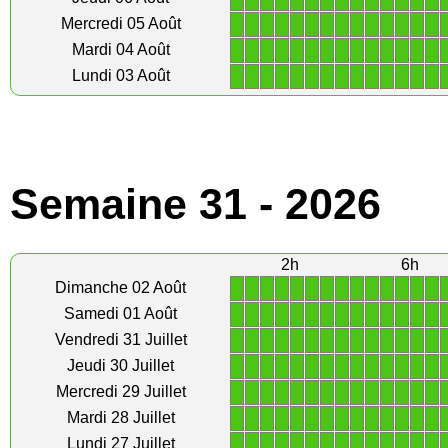
1
1
1
1
1
1
1
1
1
1
1
1
1
1
Mercredi 05 Août
1
1
1
1
1
1
1
1
1
1
1
1
1
1
Mardi 04 Août
1
1
1
1
1
1
1
1
1
1
1
1
1
1
Lundi 03 Août
Semaine 31 - 2026
2h
6h
1
1
1
1
1
1
1
1
1
1
1
1
1
1
Dimanche 02 Août
1
1
1
1
1
1
1
1
1
1
1
1
1
1
Samedi 01 Août
1
1
1
1
1
1
1
1
1
1
1
1
1
1
Vendredi 31 Juillet
1
1
1
1
1
1
1
1
1
1
1
1
1
1
Jeudi 30 Juillet
1
1
1
1
1
1
1
1
1
1
1
1
1
1
Mercredi 29 Juillet
1
1
1
1
1
1
1
1
1
1
1
1
1
1
Mardi 28 Juillet
1
1
1
1
1
1
1
1
1
1
1
1
1
1
Lundi 27 Juillet