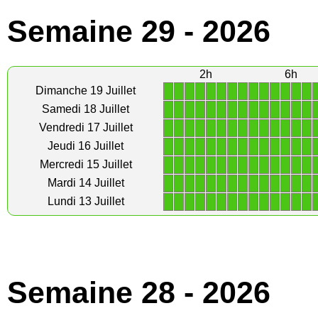
Semaine 29 - 2026
2h
6h
1
1
1
1
1
1
1
1
1
1
1
1
1
1
Dimanche 19 Juillet
1
1
1
1
1
1
1
1
1
1
1
1
1
1
Samedi 18 Juillet
1
1
1
1
1
1
1
1
1
1
1
1
1
1
Vendredi 17 Juillet
1
1
1
1
1
1
1
1
1
1
1
1
1
1
Jeudi 16 Juillet
1
1
1
1
1
1
1
1
1
1
1
1
1
1
Mercredi 15 Juillet
1
1
1
1
1
1
1
1
1
1
1
1
1
1
Mardi 14 Juillet
1
1
1
1
1
1
1
1
1
1
1
1
1
1
Lundi 13 Juillet
Semaine 28 - 2026