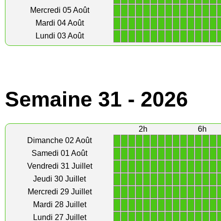
1
1
1
1
1
1
1
1
1
1
1
1
1
1
Mercredi 05 Août
1
1
1
1
1
1
1
1
1
1
1
1
1
1
Mardi 04 Août
1
1
1
1
1
1
1
1
1
1
1
1
1
1
Lundi 03 Août
Semaine 31 - 2026
2h
6h
1
1
1
1
1
1
1
1
1
1
1
1
1
1
Dimanche 02 Août
1
1
1
1
1
1
1
1
1
1
1
1
1
1
Samedi 01 Août
1
1
1
1
1
1
1
1
1
1
1
1
1
1
Vendredi 31 Juillet
1
1
1
1
1
1
1
1
1
1
1
1
1
1
Jeudi 30 Juillet
1
1
1
1
1
1
1
1
1
1
1
1
1
1
Mercredi 29 Juillet
1
1
1
1
1
1
1
1
1
1
1
1
1
1
Mardi 28 Juillet
1
1
1
1
1
1
1
1
1
1
1
1
1
1
Lundi 27 Juillet