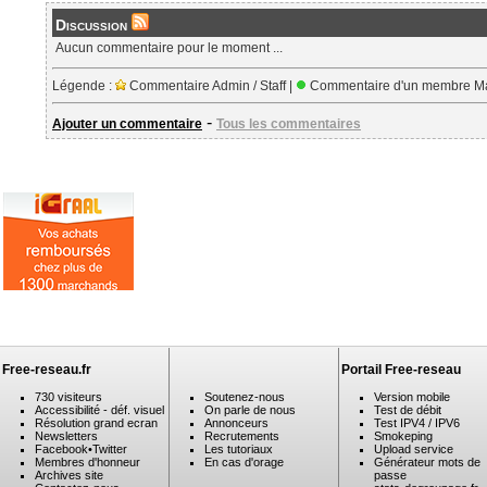
Discussion
Aucun commentaire pour le moment ...
Légende :
Commentaire Admin / Staff |
Commentaire d'un membre Ma
-
Ajouter un commentaire
Tous les commentaires
Free-reseau.fr
Portail Free-reseau
730 visiteurs
Soutenez-nous
Version mobile
Accessibilité - déf. visuel
On parle de nous
Test de débit
Résolution grand ecran
Annonceurs
Test IPV4 / IPV6
Newsletters
Recrutements
Smokeping
Facebook
•
Twitter
Les tutoriaux
Upload service
Membres d'honneur
En cas d'orage
Générateur mots de
Archives site
passe