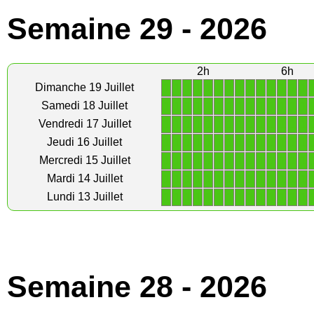
Semaine 29 - 2026
2h
6h
1
1
1
1
1
1
1
1
1
1
1
1
1
1
Dimanche 19 Juillet
1
1
1
1
1
1
1
1
1
1
1
1
1
1
Samedi 18 Juillet
1
1
1
1
1
1
1
1
1
1
1
1
1
1
Vendredi 17 Juillet
1
1
1
1
1
1
1
1
1
1
1
1
1
1
Jeudi 16 Juillet
1
1
1
1
1
1
1
1
1
1
1
1
1
1
Mercredi 15 Juillet
1
1
1
1
1
1
1
1
1
1
1
1
1
1
Mardi 14 Juillet
1
1
1
1
1
1
1
1
1
1
1
1
1
1
Lundi 13 Juillet
Semaine 28 - 2026