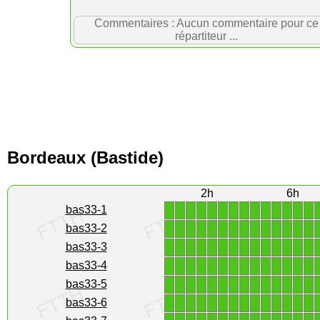
Commentaires : Aucun commentaire pour ce
répartiteur ...
Bordeaux (Bastide)
2h
6h
1
1
1
1
1
1
1
1
1
1
1
1
1
1
bas33-1
1
1
1
1
1
1
1
1
1
1
1
1
1
1
bas33-2
1
1
1
1
1
1
1
1
1
1
1
1
1
1
bas33-3
1
1
1
1
1
1
1
1
1
1
1
1
1
1
bas33-4
1
1
1
1
1
1
1
1
1
1
1
1
1
1
bas33-5
1
1
1
1
1
1
1
1
1
1
1
1
1
1
bas33-6