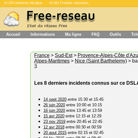
14 232 membres Ma ligne
15 561 Freebox mesurées
Accueil
Informations
Ma ligne
FAQ
Outils
Tch
France
>
Sud-Est
>
Provence-Alpes-Côte d'Azu
Alpes-Maritimes
>
Nice (Saint Barthelemy)
> ba
3
Les 8 derniers incidents connus sur ce DS
14 sept 2020
entre 15:30 et 15:45
26 juin 2020
entre 10:00 et 10:15
16 juin 2020
entre 13:45 et 13:59
15 avr 2020
entre 12:15 et 12:29
23 nov 2019
entre 20:45 et 22:45
12 avr 2018
entre 00:30 et 00:59
20 aout 2015
entre 02:15 et 02:45