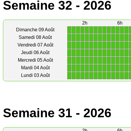
Semaine 32 - 2026
2h
6h
1
1
1
1
1
1
1
1
1
1
1
1
1
1
Dimanche 09 Août
1
1
1
1
1
1
1
1
1
1
1
1
1
1
Samedi 08 Août
1
1
1
1
1
1
1
1
1
1
1
1
1
1
Vendredi 07 Août
1
1
1
1
1
1
1
1
1
1
1
1
1
1
Jeudi 06 Août
1
1
1
1
1
1
1
1
1
1
1
1
1
1
Mercredi 05 Août
1
1
1
1
1
1
1
1
1
1
1
1
1
1
Mardi 04 Août
1
1
1
1
1
1
1
1
1
1
1
1
1
1
Lundi 03 Août
Semaine 31 - 2026
2h
6h