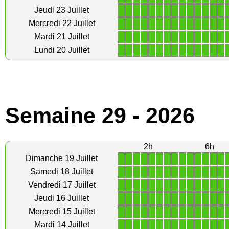
1
1
1
1
1
1
1
1
1
1
1
1
1
1
Jeudi 23 Juillet
1
1
1
1
1
1
1
1
1
1
1
1
1
1
Mercredi 22 Juillet
1
1
1
1
1
1
1
1
1
1
1
1
1
1
Mardi 21 Juillet
1
1
1
1
1
1
1
1
1
1
1
1
1
1
Lundi 20 Juillet
Semaine 29 - 2026
2h
6h
1
1
1
1
1
1
1
1
1
1
1
1
1
1
Dimanche 19 Juillet
1
1
1
1
1
1
1
1
1
1
1
1
1
1
Samedi 18 Juillet
1
1
1
1
1
1
1
1
1
1
1
1
1
1
Vendredi 17 Juillet
1
1
1
1
1
1
1
1
1
1
1
1
1
1
Jeudi 16 Juillet
1
1
1
1
1
1
1
1
1
1
1
1
1
1
Mercredi 15 Juillet
1
1
1
1
1
1
1
1
1
1
1
1
1
1
Mardi 14 Juillet