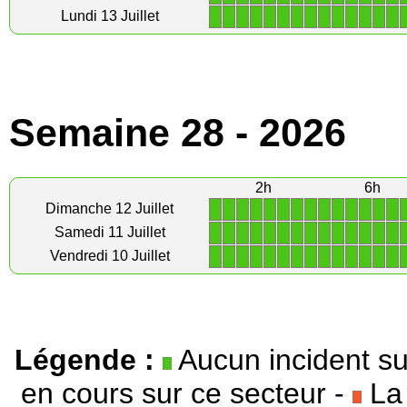
1
1
1
1
1
1
1
1
1
1
1
1
1
1
Lundi 13 Juillet
Semaine 28 - 2026
2h
6h
1
1
1
1
1
1
1
1
1
1
1
1
1
1
Dimanche 12 Juillet
1
1
1
1
1
1
1
1
1
1
1
1
1
1
Samedi 11 Juillet
1
1
1
1
1
1
1
1
1
1
1
1
1
1
Vendredi 10 Juillet
Légende :
Aucun incident su
en cours sur ce secteur -
La 