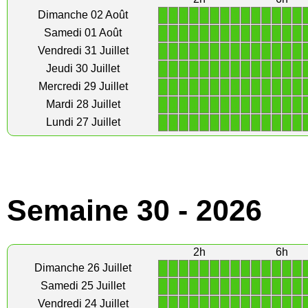
1
1
1
1
1
1
1
1
1
1
1
1
1
1
Dimanche 02 Août
1
1
1
1
1
1
1
1
1
1
1
1
1
1
Samedi 01 Août
1
1
1
1
1
1
1
1
1
1
1
1
1
1
Vendredi 31 Juillet
1
1
1
1
1
1
1
1
1
1
1
1
1
1
Jeudi 30 Juillet
1
1
1
1
1
1
1
1
1
1
1
1
1
1
Mercredi 29 Juillet
1
1
1
1
1
1
1
1
1
1
1
1
1
1
Mardi 28 Juillet
1
1
1
1
1
1
1
1
1
1
1
1
1
1
Lundi 27 Juillet
Semaine 30 - 2026
2h
6h
1
1
1
1
1
1
1
1
1
1
1
1
1
1
Dimanche 26 Juillet
1
1
1
1
1
1
1
1
1
1
1
1
1
1
Samedi 25 Juillet
1
1
1
1
1
1
1
1
1
1
1
1
1
1
Vendredi 24 Juillet