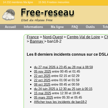
14 232 membres Ma ligne
15 561 Freebox mesurées
Accueil
Informations
Ma ligne
FAQ
Outils
Tch
France
>
Nord-Ouest
>
Centre-Val de Loire
>
C
>
Bannay
> ban18-2
Les 8 derniers incidents connus sur ce DS
du 27 mai 2026 à 23:45 au 28 mai à 08:59
05 nov 2025
entre 00:45 et 01:45
22 oct 2025
entre 02:15 et 02:29
22 oct 2025
entre 01:00 et 01:59
08 oct 2025
entre 00:45 et 00:59
du 24 juin 2025 à 12:30 au 25 juin à 00:15
15 mai 2025
entre 12:30 et 19:45
05 mars 2025
entre 05:30 et 05:45
Afficher tous les incidents de ban18-2