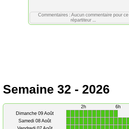
Commentaires : Aucun commentaire pour ce
répartiteur ...
Semaine 32 - 2026
2h
6h
1
1
1
1
1
1
1
1
1
1
1
1
Dimanche 09 Août
1
1
1
1
1
1
1
1
1
1
1
1
1
1
Samedi 08 Août
1
1
1
1
1
1
1
1
1
1
1
1
1
1
Vendredi 07 Août