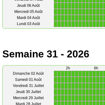
1
1
1
1
1
1
1
1
1
1
1
1
1
1
Jeudi 06 Août
1
1
1
1
1
1
1
1
1
1
1
1
1
1
Mercredi 05 Août
1
1
1
1
1
1
1
1
1
1
1
1
1
1
Mardi 04 Août
1
1
1
1
1
1
1
1
1
1
1
1
1
1
Lundi 03 Août
Semaine 31 - 2026
2h
6h
1
1
1
1
1
1
1
1
1
1
1
1
1
1
Dimanche 02 Août
1
1
1
1
1
1
1
1
1
1
1
1
1
1
Samedi 01 Août
1
1
1
1
1
1
1
1
1
1
1
1
1
1
Vendredi 31 Juillet
1
1
1
1
1
1
1
1
1
1
1
1
1
1
Jeudi 30 Juillet
1
1
1
1
1
1
1
1
1
1
1
1
1
1
Mercredi 29 Juillet
1
1
1
1
1
1
1
1
1
1
1
1
1
1
Mardi 28 Juillet