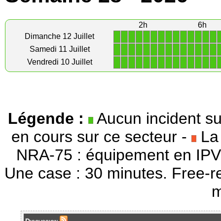
2h
6h
1
1
1
1
1
1
1
1
1
1
1
1
1
1
Dimanche 12 Juillet
1
1
1
1
1
1
1
1
1
1
1
1
1
1
Samedi 11 Juillet
1
1
1
1
1
1
1
1
1
1
1
1
1
1
Vendredi 10 Juillet
Légende :
Aucun incident su
en cours sur ce secteur -
La 
NRA-75 : équipement en IPV
Une case : 30 minutes. Free-r
m