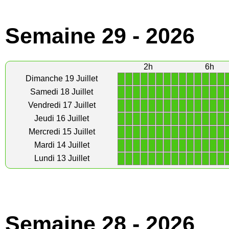
Semaine 29 - 2026
2h
6h
1
1
1
1
1
1
1
1
1
1
1
1
1
1
Dimanche 19 Juillet
1
1
1
1
1
1
1
1
1
1
1
1
1
1
Samedi 18 Juillet
1
1
1
1
1
1
1
1
1
1
1
1
1
1
Vendredi 17 Juillet
1
1
1
1
1
1
1
1
1
1
1
1
1
1
Jeudi 16 Juillet
1
1
1
1
1
1
1
1
1
1
1
1
1
1
Mercredi 15 Juillet
1
1
1
1
1
1
1
1
1
1
1
1
1
1
Mardi 14 Juillet
1
1
1
1
1
1
1
1
1
1
1
1
1
1
Lundi 13 Juillet
Semaine 28 - 2026