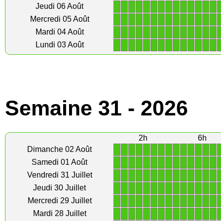
1
1
1
1
1
1
1
1
1
1
1
1
1
1
Jeudi 06 Août
1
1
1
1
1
1
1
1
1
1
1
1
1
1
Mercredi 05 Août
1
1
1
1
1
1
1
1
1
1
1
1
1
1
Mardi 04 Août
1
1
1
1
1
1
1
1
1
1
1
1
1
1
Lundi 03 Août
Semaine 31 - 2026
2h
6h
1
1
1
1
1
1
1
1
1
1
1
1
1
1
Dimanche 02 Août
1
1
1
1
1
1
1
1
1
1
1
1
1
1
Samedi 01 Août
1
1
1
1
1
1
1
1
1
1
1
1
1
1
Vendredi 31 Juillet
1
1
1
1
1
1
1
1
1
1
1
1
1
1
Jeudi 30 Juillet
1
1
1
1
1
1
1
1
1
1
1
1
1
1
Mercredi 29 Juillet
1
1
1
1
1
1
1
1
1
1
1
1
1
1
Mardi 28 Juillet