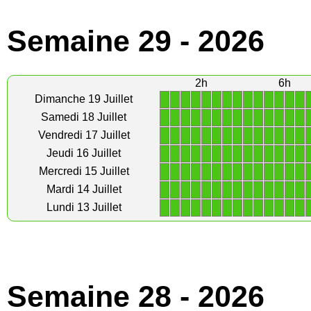
Semaine 29 - 2026
2h
6h
1
1
1
1
1
1
1
1
1
1
1
1
1
1
Dimanche 19 Juillet
1
1
1
1
1
1
1
1
1
1
1
1
1
1
Samedi 18 Juillet
1
1
1
1
1
1
1
1
1
1
1
1
1
1
Vendredi 17 Juillet
1
1
1
1
1
1
1
1
1
1
1
1
1
1
Jeudi 16 Juillet
1
1
1
1
1
1
1
1
1
1
1
1
1
1
Mercredi 15 Juillet
1
1
1
1
1
1
1
1
1
1
1
1
1
1
Mardi 14 Juillet
1
1
1
1
1
1
1
1
1
1
1
1
1
1
Lundi 13 Juillet
Semaine 28 - 2026