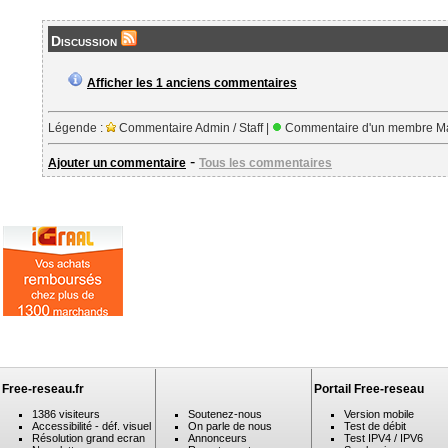
Discussion
Afficher les 1 anciens commentaires
Légende :
Commentaire Admin / Staff |
Commentaire d'un membre Ma
-
Ajouter un commentaire
Tous les commentaires
Free-reseau.fr
Portail Free-reseau
1386 visiteurs
Soutenez-nous
Version mobile
Accessibilité - déf. visuel
On parle de nous
Test de débit
Résolution grand ecran
Annonceurs
Test IPV4 / IPV6