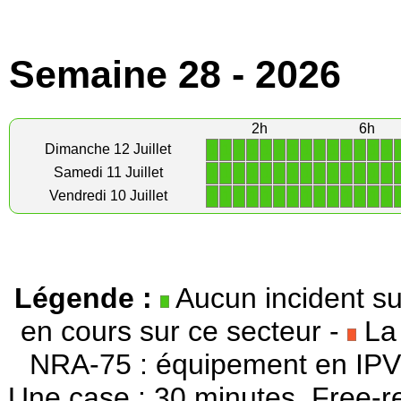
Semaine 28 - 2026
2h
6h
1
1
1
1
1
1
1
1
1
1
1
1
1
1
Dimanche 12 Juillet
1
1
1
1
1
1
1
1
1
1
1
1
1
1
Samedi 11 Juillet
1
1
1
1
1
1
1
1
1
1
1
1
1
1
Vendredi 10 Juillet
Légende :
Aucun incident su
en cours sur ce secteur -
La 
NRA-75 : équipement en IPV
Une case : 30 minutes. Free-r