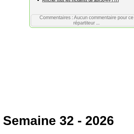
Afficher tous les incidents de auv30-4-FTTH
Commentaires : Aucun commentaire pour ce
répartiteur ...
Semaine 32 - 2026