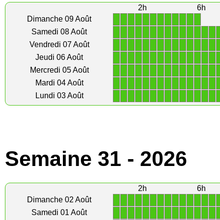
2h
6h
1
1
1
1
1
1
1
1
1
1
1
1
Dimanche 09 Août
1
1
1
1
1
1
1
1
1
1
1
1
1
1
Samedi 08 Août
1
1
1
1
1
1
1
1
1
1
1
1
1
1
Vendredi 07 Août
1
1
1
1
1
1
1
1
1
1
1
1
1
1
Jeudi 06 Août
1
1
1
1
1
1
1
1
1
1
1
1
1
1
Mercredi 05 Août
1
1
1
1
1
1
1
1
1
1
1
1
1
1
Mardi 04 Août
1
1
1
1
1
1
1
1
1
1
1
1
1
1
Lundi 03 Août
Semaine 31 - 2026
2h
6h
1
1
1
1
1
1
1
1
1
1
1
1
1
1
Dimanche 02 Août
1
1
1
1
1
1
1
1
1
1
1
1
1
1
Samedi 01 Août