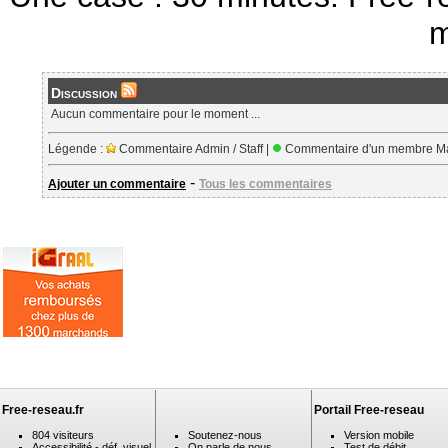
m
Discussion
Aucun commentaire pour le moment ...
Légende :
Commentaire Admin / Staff |
Commentaire d'un membre Ma
-
Ajouter un commentaire
Tous les commentaires
Free-reseau.fr
Portail Free-reseau
804 visiteurs
Soutenez-nous
Version mobile
Accessibilité - déf. visuel
On parle de nous
Test de débit