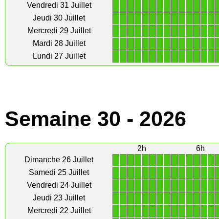
1
1
1
1
1
1
1
1
1
1
1
1
1
1
Vendredi 31 Juillet
1
1
1
1
1
1
1
1
1
1
1
1
1
1
Jeudi 30 Juillet
1
1
1
1
1
1
1
1
1
1
1
1
1
1
Mercredi 29 Juillet
1
1
1
1
1
1
1
1
1
1
1
1
1
1
Mardi 28 Juillet
1
1
1
1
1
1
1
1
1
1
1
1
1
1
Lundi 27 Juillet
Semaine 30 - 2026
2h
6h
1
1
1
1
1
1
1
1
1
1
1
1
1
1
Dimanche 26 Juillet
1
1
1
1
1
1
1
1
1
1
1
1
1
1
Samedi 25 Juillet
1
1
1
1
1
1
1
1
1
1
1
1
1
1
Vendredi 24 Juillet
1
1
1
1
1
1
1
1
1
1
1
1
1
1
Jeudi 23 Juillet
1
1
1
1
1
1
1
1
1
1
1
1
1
1
Mercredi 22 Juillet