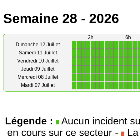
Semaine 28 - 2026
2h
6h
1
1
1
1
1
1
1
1
1
1
1
1
1
1
Dimanche 12 Juillet
1
1
1
1
1
1
1
1
1
1
1
1
1
1
Samedi 11 Juillet
1
1
1
1
1
1
1
1
1
1
1
1
1
1
Vendredi 10 Juillet
1
1
1
1
1
1
1
1
1
1
1
1
1
1
Jeudi 09 Juillet
1
1
1
1
1
1
1
1
1
1
1
1
1
1
Mercredi 08 Juillet
1
1
1
1
1
1
1
1
1
1
1
1
1
1
Mardi 07 Juillet
Légende :
Aucun incident su
en cours sur ce secteur -
La 