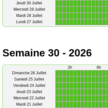
1
1
1
1
1
1
1
1
1
1
1
1
1
1
Jeudi 30 Juillet
1
1
1
1
1
1
1
1
1
1
1
1
1
1
Mercredi 29 Juillet
1
1
1
1
1
1
1
1
1
1
1
1
1
1
Mardi 28 Juillet
1
1
1
1
1
1
1
1
1
1
1
1
1
1
Lundi 27 Juillet
Semaine 30 - 2026
2h
6h
1
1
1
1
1
1
1
1
1
1
1
1
1
1
Dimanche 26 Juillet
1
1
1
1
1
1
1
1
1
1
1
1
1
1
Samedi 25 Juillet
1
1
1
1
1
1
1
1
1
1
1
1
1
1
Vendredi 24 Juillet
1
1
1
1
1
1
1
1
1
1
1
1
1
1
Jeudi 23 Juillet
1
1
1
1
1
1
1
1
1
1
1
1
1
1
Mercredi 22 Juillet
1
1
1
1
1
1
1
1
1
1
1
1
1
1
Mardi 21 Juillet