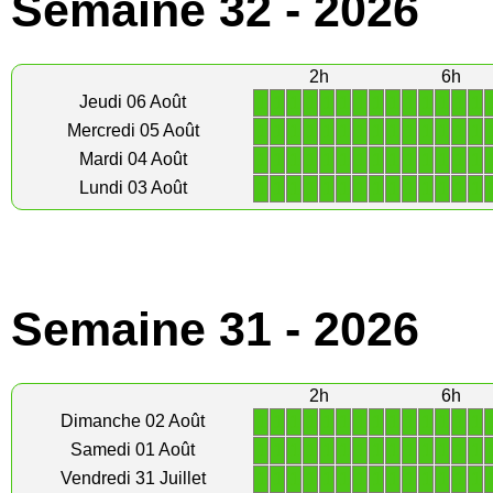
Semaine 32 - 2026
2h
6h
1
1
1
1
1
1
1
1
1
1
1
1
1
1
Jeudi 06 Août
1
1
1
1
1
1
1
1
1
1
1
1
1
1
Mercredi 05 Août
1
1
1
1
1
1
1
1
1
1
1
1
1
1
Mardi 04 Août
1
1
1
1
1
1
1
1
1
1
1
1
1
1
Lundi 03 Août
Semaine 31 - 2026
2h
6h
1
1
1
1
1
1
1
1
1
1
1
1
1
1
Dimanche 02 Août
1
1
1
1
1
1
1
1
1
1
1
1
1
1
Samedi 01 Août
1
1
1
1
1
1
1
1
1
1
1
1
1
1
Vendredi 31 Juillet