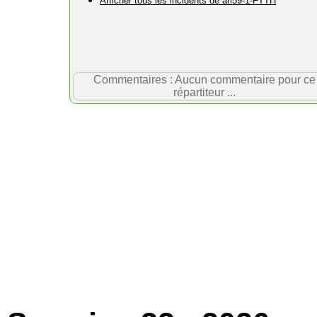
Afficher tous les incidents de arl59-1-FTTH
Commentaires : Aucun commentaire pour ce
répartiteur ...