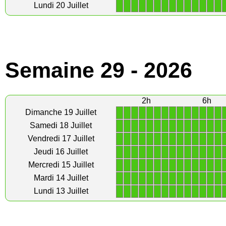
1
1
1
1
1
1
1
1
1
1
1
1
1
1
Lundi 20 Juillet
Semaine 29 - 2026
2h
6h
1
1
1
1
1
1
1
1
1
1
1
1
1
1
Dimanche 19 Juillet
1
1
1
1
1
1
1
1
1
1
1
1
1
1
Samedi 18 Juillet
1
1
1
1
1
1
1
1
1
1
1
1
1
1
Vendredi 17 Juillet
1
1
1
1
1
1
1
1
1
1
1
1
1
1
Jeudi 16 Juillet
1
1
1
1
1
1
1
1
1
1
1
1
1
1
Mercredi 15 Juillet
1
1
1
1
1
1
1
1
1
1
1
1
1
1
Mardi 14 Juillet
1
1
1
1
1
1
1
1
1
1
1
1
1
1
Lundi 13 Juillet