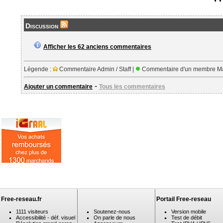
Discussion
Afficher les 62 anciens commentaires
Légende :
Commentaire Admin / Staff |
Commentaire d'un membre Ma
-
Ajouter un commentaire
Tous les commentaires
Free-reseau.fr
Portail Free-reseau
1111 visiteurs
Soutenez-nous
Version mobile
Accessibilité - déf. visuel
On parle de nous
Test de débit