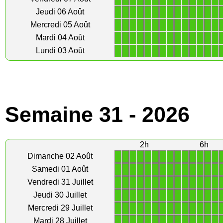
1
1
1
1
1
1
1
1
1
1
1
1
1
1
Jeudi 06 Août
1
1
1
1
1
1
1
1
1
1
1
1
1
1
Mercredi 05 Août
1
1
1
1
1
1
1
1
1
1
1
1
1
1
Mardi 04 Août
1
1
1
1
1
1
1
1
1
1
1
1
1
1
Lundi 03 Août
Semaine 31 - 2026
2h
6h
1
1
1
1
1
1
1
1
1
1
1
1
1
1
Dimanche 02 Août
1
1
1
1
1
1
1
1
1
1
1
1
1
1
Samedi 01 Août
1
1
1
1
1
1
1
1
1
1
1
1
1
1
Vendredi 31 Juillet
1
1
1
1
1
1
1
1
1
1
1
1
1
1
Jeudi 30 Juillet
1
1
1
1
1
1
1
1
1
1
1
1
1
1
Mercredi 29 Juillet
1
1
1
1
1
1
1
1
1
1
1
1
1
1
Mardi 28 Juillet