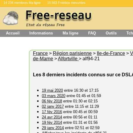
14 234 membres Ma ligne
15 563 Freebox mesurées
Accueil
Informations
Ma ligne
FAQ
Outils
Tch
France
>
Région parisienne
>
Ile-de-France
>
V
de-Marne
>
Alfortville
> alf94-21
Les 8 derniers incidents connus sur ce DS
19 mai 2020
entre 16:30 et 17:15
03 mars 2020
entre 01:45 et 01:59
06 fév 2018
entre 01:30 et 02:15
02 janv 2017
entre 11:15 et 11:29
17 fév 2016
entre 00:45 et 00:59
24 avr 2014
entre 00:56 et 01:11
19 fév 2014
entre 01:31 et 01:56
29 janv 2014
entre 02:51 et 02:59