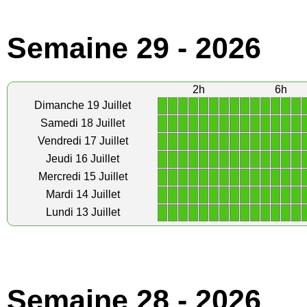
Semaine 29 - 2026
2h
6h
1
1
1
1
1
1
1
1
1
1
1
1
1
1
Dimanche 19 Juillet
1
1
1
1
1
1
1
1
1
1
1
1
1
1
Samedi 18 Juillet
1
1
1
1
1
1
1
1
1
1
1
1
1
1
Vendredi 17 Juillet
1
1
1
1
1
1
1
1
1
1
1
1
1
1
Jeudi 16 Juillet
1
1
1
1
1
1
1
1
1
1
1
1
1
1
Mercredi 15 Juillet
1
1
1
1
1
1
1
1
1
1
1
1
1
1
Mardi 14 Juillet
1
1
1
1
1
1
1
1
1
1
1
1
1
1
Lundi 13 Juillet
Semaine 28 - 2026