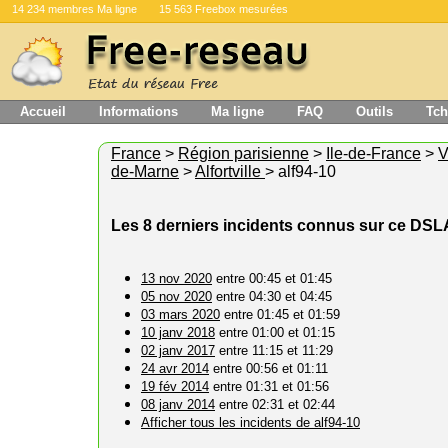
14 234 membres Ma ligne
15 563 Freebox mesurées
Accueil
Informations
Ma ligne
FAQ
Outils
Tch
France
>
Région parisienne
>
Ile-de-France
>
V
de-Marne
>
Alfortville
> alf94-10
Les 8 derniers incidents connus sur ce DS
13 nov 2020
entre 00:45 et 01:45
05 nov 2020
entre 04:30 et 04:45
03 mars 2020
entre 01:45 et 01:59
10 janv 2018
entre 01:00 et 01:15
02 janv 2017
entre 11:15 et 11:29
24 avr 2014
entre 00:56 et 01:11
19 fév 2014
entre 01:31 et 01:56
08 janv 2014
entre 02:31 et 02:44
Afficher tous les incidents de alf94-10