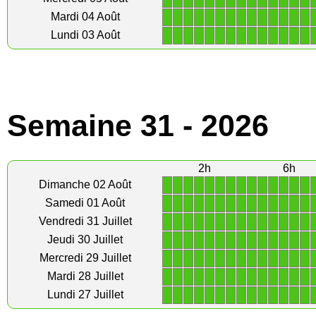
1
1
1
1
1
1
1
1
1
1
1
1
1
1
Mardi 04 Août
1
1
1
1
1
1
1
1
1
1
1
1
1
1
Lundi 03 Août
Semaine 31 - 2026
2h
6h
1
1
1
1
1
1
1
1
1
1
1
1
1
1
Dimanche 02 Août
1
1
1
1
1
1
1
1
1
1
1
1
1
1
Samedi 01 Août
1
1
1
1
1
1
1
1
1
1
1
1
1
1
Vendredi 31 Juillet
1
1
1
1
1
1
1
1
1
1
1
1
1
1
Jeudi 30 Juillet
1
1
1
1
1
1
1
1
1
1
1
1
1
1
Mercredi 29 Juillet
1
1
1
1
1
1
1
1
1
1
1
1
1
1
Mardi 28 Juillet
1
1
1
1
1
1
1
1
1
1
1
1
1
1
Lundi 27 Juillet