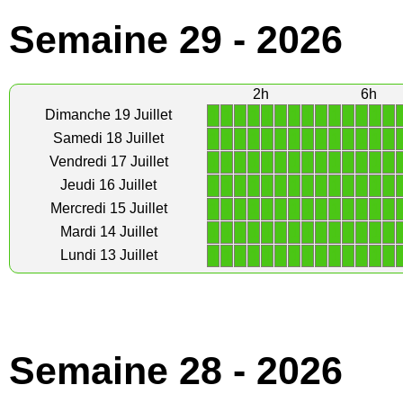
Semaine 29 - 2026
2h
6h
1
1
1
1
1
1
1
1
1
1
1
1
1
1
Dimanche 19 Juillet
1
1
1
1
1
1
1
1
1
1
1
1
1
1
Samedi 18 Juillet
1
1
1
1
1
1
1
1
1
1
1
1
1
1
Vendredi 17 Juillet
1
1
1
1
1
1
1
1
1
1
1
1
1
1
Jeudi 16 Juillet
1
1
1
1
1
1
1
1
1
1
1
1
1
1
Mercredi 15 Juillet
1
1
1
1
1
1
1
1
1
1
1
1
1
1
Mardi 14 Juillet
1
1
1
1
1
1
1
1
1
1
1
1
1
1
Lundi 13 Juillet
Semaine 28 - 2026