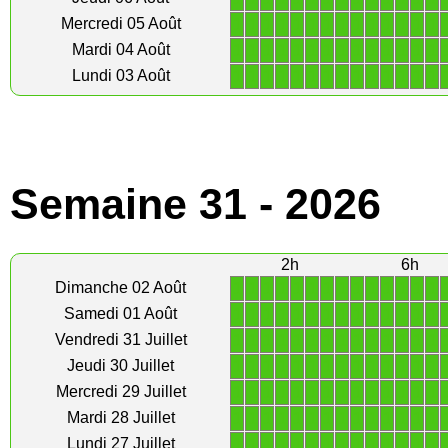
1
1
1
1
1
1
1
1
1
1
1
1
1
1
Mercredi 05 Août
1
1
1
1
1
1
1
1
1
1
1
1
1
1
Mardi 04 Août
1
1
1
1
1
1
1
1
1
1
1
1
1
1
Lundi 03 Août
Semaine 31 - 2026
2h
6h
1
1
1
1
1
1
1
1
1
1
1
1
1
1
Dimanche 02 Août
1
1
1
1
1
1
1
1
1
1
1
1
1
1
Samedi 01 Août
1
1
1
1
1
1
1
1
1
1
1
1
1
1
Vendredi 31 Juillet
1
1
1
1
1
1
1
1
1
1
1
1
1
1
Jeudi 30 Juillet
1
1
1
1
1
1
1
1
1
1
1
1
1
1
Mercredi 29 Juillet
1
1
1
1
1
1
1
1
1
1
1
1
1
1
Mardi 28 Juillet
1
1
1
1
1
1
1
1
1
1
1
1
1
1
Lundi 27 Juillet