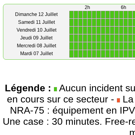
2h
6h
1
1
1
1
1
1
1
1
1
1
1
1
1
1
Dimanche 12 Juillet
1
1
1
1
1
1
1
1
1
1
1
1
1
1
Samedi 11 Juillet
1
1
1
1
1
1
1
1
1
1
1
1
1
1
Vendredi 10 Juillet
1
1
1
1
1
1
1
1
1
1
1
1
1
1
Jeudi 09 Juillet
1
1
1
1
1
1
1
1
1
1
1
1
1
1
Mercredi 08 Juillet
1
1
1
1
1
1
1
1
1
1
1
1
1
1
Mardi 07 Juillet
Légende :
Aucun incident su
en cours sur ce secteur -
La 
NRA-75 : équipement en IPV
Une case : 30 minutes. Free-r
m