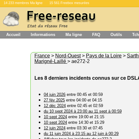
14 233 membres Ma ligne
15 561 Freebox mesurées
Accueil
Informations
Ma ligne
FAQ
Outils
Tch
France
>
Nord-Ouest
>
Pays de la Loire
>
Sart
Marigné-Laillé
> ae272-2
Les 8 derniers incidents connus sur ce DS
04 juin 2026
entre 00:45 et 00:59
27 fév 2025
entre 04:00 et 04:15
12 déc 2024
entre 02:45 et 02:59
du 10 sept 2024 à 23:00 au 11 sept à 00:59
10 sept 2024
entre 19:00 et 21:15
10 sept 2024
entre 14:30 et 15:29
12 juin 2024
entre 03:30 et 07:45
du 11 juin 2024 à 23:15 au 12 juin à 00:29