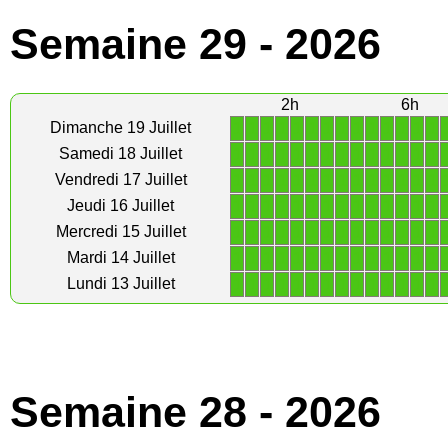
Semaine 29 - 2026
2h
6h
1
1
1
1
1
1
1
1
1
1
1
1
1
1
Dimanche 19 Juillet
1
1
1
1
1
1
1
1
1
1
1
1
1
1
Samedi 18 Juillet
1
1
1
1
1
1
1
1
1
1
1
1
1
1
Vendredi 17 Juillet
1
1
1
1
1
1
1
1
1
1
1
1
1
1
Jeudi 16 Juillet
1
1
1
1
1
1
1
1
1
1
1
1
1
1
Mercredi 15 Juillet
1
1
1
1
1
1
1
1
1
1
1
1
1
1
Mardi 14 Juillet
1
1
1
1
1
1
1
1
1
1
1
1
1
1
Lundi 13 Juillet
Semaine 28 - 2026