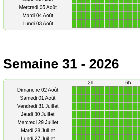
1
1
1
1
1
1
1
1
1
1
1
1
1
1
Mercredi 05 Août
1
1
1
1
1
1
1
1
1
1
1
1
1
1
Mardi 04 Août
1
1
1
1
1
1
1
1
1
1
1
1
1
1
Lundi 03 Août
Semaine 31 - 2026
2h
6h
1
1
1
1
1
1
1
1
1
1
1
1
1
1
Dimanche 02 Août
1
1
1
1
1
1
1
1
1
1
1
1
1
1
Samedi 01 Août
1
1
1
1
1
1
1
1
1
1
1
1
1
1
Vendredi 31 Juillet
1
1
1
1
1
1
1
1
1
1
1
1
1
1
Jeudi 30 Juillet
1
1
1
1
1
1
1
1
1
1
1
1
1
1
Mercredi 29 Juillet
1
1
1
1
1
1
1
1
1
1
1
1
1
1
Mardi 28 Juillet
1
1
1
1
1
1
1
1
1
1
1
1
1
1
Lundi 27 Juillet