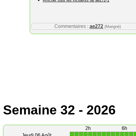
Afficher tous les incidents de ae272-1
Commentaires :
ae272
(Marigné)
Semaine 32 - 2026
2h
6h
1
1
1
1
1
1
1
1
1
1
1
1
1
1
Jeudi 06 Août