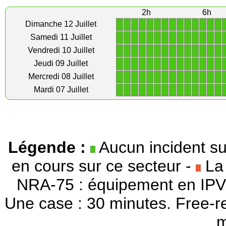
2h
6h
1
1
1
1
1
1
1
1
1
1
1
1
1
1
Dimanche 12 Juillet
1
1
1
1
1
1
1
1
1
1
1
1
1
1
Samedi 11 Juillet
1
1
1
1
1
1
1
1
1
1
1
1
1
1
Vendredi 10 Juillet
1
1
1
1
1
1
1
1
1
1
1
1
1
1
Jeudi 09 Juillet
1
1
1
1
1
1
1
1
1
1
1
1
1
1
Mercredi 08 Juillet
1
1
1
1
1
1
1
1
1
1
1
1
1
1
Mardi 07 Juillet
Légende :
Aucun incident su
en cours sur ce secteur -
La 
NRA-75 : équipement en IPV
Une case : 30 minutes. Free-r
m