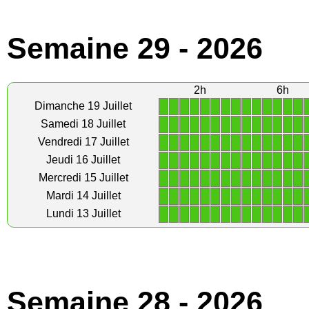
Semaine 29 - 2026
2h
6h
1
1
1
1
1
1
1
1
1
1
1
1
1
1
Dimanche 19 Juillet
1
1
1
1
1
1
1
1
1
1
1
1
1
1
Samedi 18 Juillet
1
1
1
1
1
1
1
1
1
1
1
1
1
1
Vendredi 17 Juillet
1
1
1
1
1
1
1
1
1
1
1
1
1
1
Jeudi 16 Juillet
1
1
1
1
1
1
1
1
1
1
1
1
1
1
Mercredi 15 Juillet
1
1
1
1
1
1
1
1
1
1
1
1
1
1
Mardi 14 Juillet
1
1
1
1
1
1
1
1
1
1
1
1
1
1
Lundi 13 Juillet
Semaine 28 - 2026