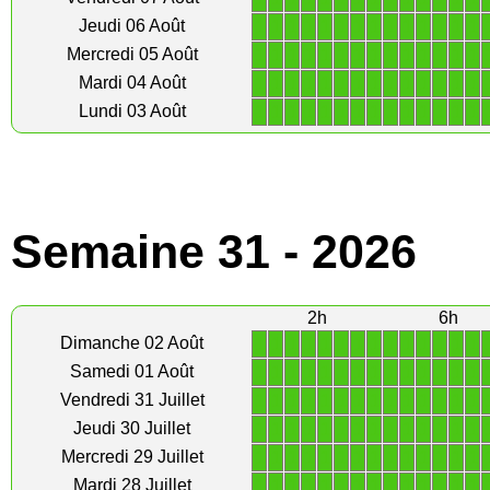
1
1
1
1
1
1
1
1
1
1
1
1
1
1
Jeudi 06 Août
1
1
1
1
1
1
1
1
1
1
1
1
1
1
Mercredi 05 Août
1
1
1
1
1
1
1
1
1
1
1
1
1
1
Mardi 04 Août
1
1
1
1
1
1
1
1
1
1
1
1
1
1
Lundi 03 Août
Semaine 31 - 2026
2h
6h
1
1
1
1
1
1
1
1
1
1
1
1
1
1
Dimanche 02 Août
1
1
1
1
1
1
1
1
1
1
1
1
1
1
Samedi 01 Août
1
1
1
1
1
1
1
1
1
1
1
1
1
1
Vendredi 31 Juillet
1
1
1
1
1
1
1
1
1
1
1
1
1
1
Jeudi 30 Juillet
1
1
1
1
1
1
1
1
1
1
1
1
1
1
Mercredi 29 Juillet
1
1
1
1
1
1
1
1
1
1
1
1
1
1
Mardi 28 Juillet