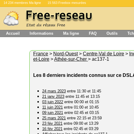
14 234 membres Ma ligne
15 563 Freebox mesurées
Accueil
Informations
Ma ligne
FAQ
Outils
Tch
France
>
Nord-Ouest
>
Centre-Val de Loire
>
In
et-Loire
>
Athée-sur-Cher
> ac137-1
Les 8 derniers incidents connus sur ce DS
24 mars 2023
entre 11:30 et 11:45
21 janv 2023
entre 11:45 et 13:15
03 juin 2022
entre 00:00 et 01:15
11 juin 2021
entre 01:00 et 10:45
09 juin 2021
entre 02:45 et 03:15
25 mars 2021
entre 22:15 et 23:59
23 fév 2021
entre 09:00 et 13:29
16 fév 2021
entre 02:45 et 03:29