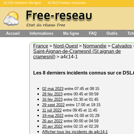
14 234 membres Ma ligne
15 563 Freebox mesurées
Accueil
Informations
Ma ligne
FAQ
Outils
Tch
France
>
Nord-Ouest
>
Normandie
>
Calvados
Saint-Aignan-de-Cramesnil (St aignan de
cramesnil)
> a4c14-1
Les 8 derniers incidents connus sur ce DS
02 mai 2023
entre 07:45 et 08:15
28 fév 2023
entre 00:45 et 00:59
16 fév 2023
entre 01:30 et 01:45
29 sept 2022
entre 17:00 et 19:15
11 juil 2022
entre 09:45 et 11:45
19 mai 2022
entre 01:00 et 01:29
26 avr 2022
entre 00:00 et 04:59
20 avr 2022
entre 02:15 et 02:29
Afficher tous les incidents de a4c14-1