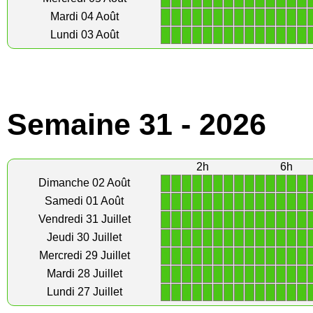
1
1
1
1
1
1
1
1
1
1
1
1
1
1
Mardi 04 Août
1
1
1
1
1
1
1
1
1
1
1
1
1
1
Lundi 03 Août
Semaine 31 - 2026
2h
6h
1
1
1
1
1
1
1
1
1
1
1
1
1
1
Dimanche 02 Août
1
1
1
1
1
1
1
1
1
1
1
1
1
1
Samedi 01 Août
1
1
1
1
1
1
1
1
1
1
1
1
1
1
Vendredi 31 Juillet
1
1
1
1
1
1
1
1
1
1
1
1
1
1
Jeudi 30 Juillet
1
1
1
1
1
1
1
1
1
1
1
1
1
1
Mercredi 29 Juillet
1
1
1
1
1
1
1
1
1
1
1
1
1
1
Mardi 28 Juillet
1
1
1
1
1
1
1
1
1
1
1
1
1
1
Lundi 27 Juillet