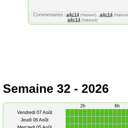
Commentaires :
a4c14
,
a4c14
(Habitant)
(Habitant
a4c14
(Habitant)
Semaine 32 - 2026
2h
6h
1
1
1
1
1
1
1
1
1
1
1
1
1
1
Vendredi 07 Août
1
1
1
1
1
1
1
1
1
1
1
1
1
1
Jeudi 06 Août
1
1
1
1
1
1
1
1
1
1
1
1
1
1
Mercredi 05 Août