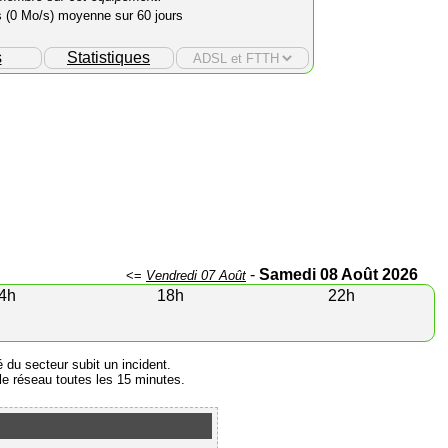
s (0 Mo/s) moyenne sur 60 jours
s
Statistiques
-
Samedi 08 Août 2026
<=
Vendredi 07 Août
4h
18h
22h
é du secteur subit un incident.
e réseau toutes les 15 minutes.