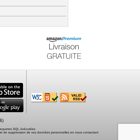
6)
2 requetes SQL éxécutées
tion et de suppression de vos données personnelles en nous contactant