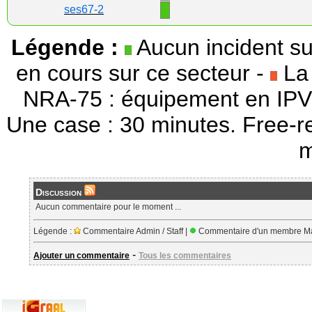
1
ses67-2
Légende :
Aucun incident su
en cours sur ce secteur -
La 
NRA-75 : équipement en IPV
Une case : 30 minutes. Free-r
m
Discussion
Aucun commentaire pour le moment ...
Légende :
Commentaire Admin / Staff |
Commentaire d'un membre Ma
-
Ajouter un commentaire
Tous les commentaires