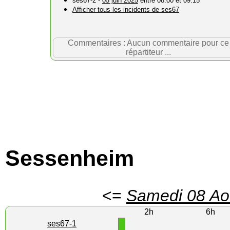
ses67-2 -
05 juin 2025
entre 08:00 et 09:15
Afficher tous les incidents de ses67
Commentaires : Aucun commentaire pour ce
répartiteur ...
Sessenheim
<=
Samedi 08 Ao
2h
6h
1
ses67-1