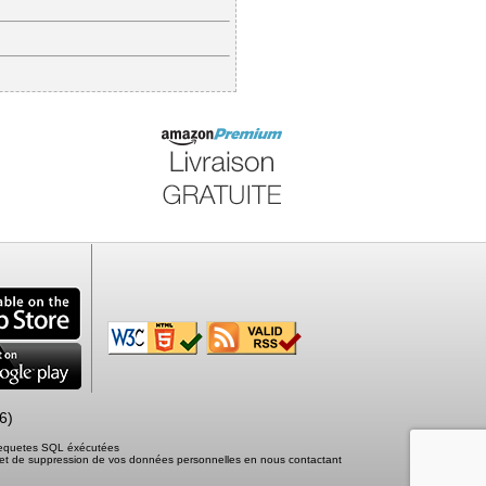
6)
 requetes SQL éxécutées
tion et de suppression de vos données personnelles en nous contactant