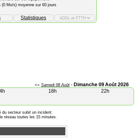
s (0 Mo/s) moyenne sur 60 jours
s
Statistiques
-
Dimanche 09 Août 2026
<=
Samedi 08 Août
4h
18h
22h
é du secteur subit un incident.
e réseau toutes les 15 minutes.