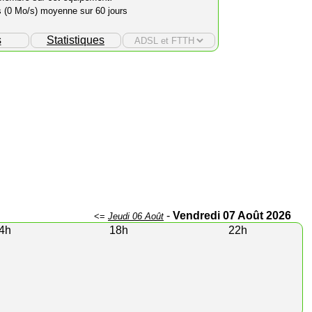
s (0 Mo/s) moyenne sur 60 jours
s
Statistiques
-
Vendredi 07 Août 2026
<=
Jeudi 06 Août
4h
18h
22h