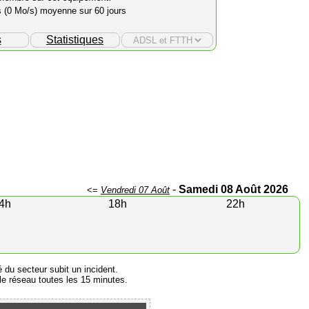
s (0 Mo/s) moyenne sur 60 jours
s
Statistiques
-
Samedi 08 Août 2026
<=
Vendredi 07 Août
4h
18h
22h
é du secteur subit un incident.
e réseau toutes les 15 minutes.