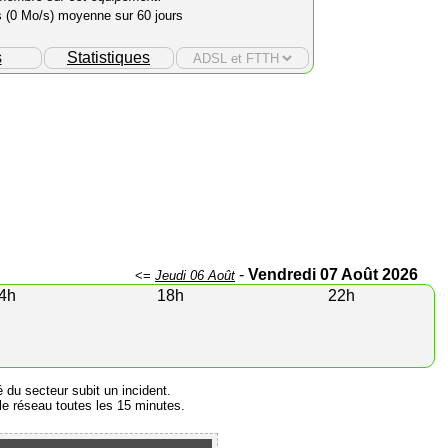
s (0 Mo/s) moyenne sur 60 jours
s
Statistiques
-
Vendredi 07 Août 2026
<=
Jeudi 06 Août
4h
18h
22h
é du secteur subit un incident.
e réseau toutes les 15 minutes.