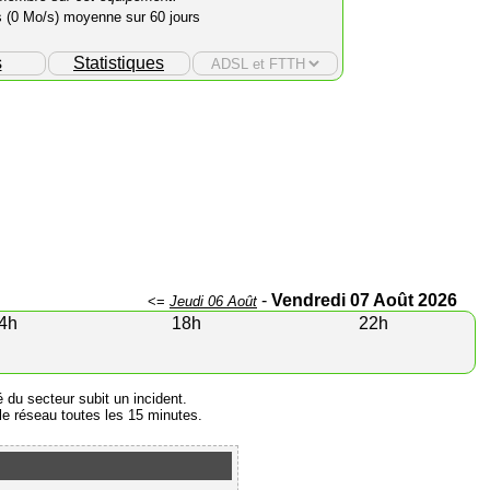
s (0 Mo/s) moyenne sur 60 jours
s
Statistiques
-
Vendredi 07 Août 2026
<=
Jeudi 06 Août
4h
18h
22h
é du secteur subit un incident.
e réseau toutes les 15 minutes.