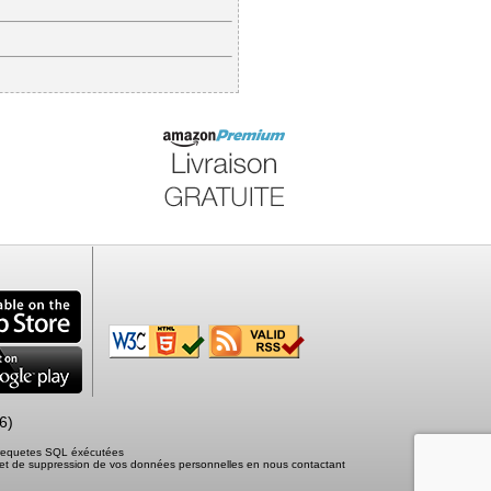
6)
2 requetes SQL éxécutées
tion et de suppression de vos données personnelles en nous contactant