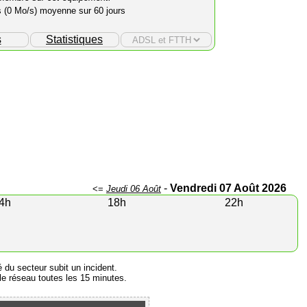
s (0 Mo/s) moyenne sur 60 jours
s
Statistiques
-
Vendredi 07 Août 2026
<=
Jeudi 06 Août
4h
18h
22h
é du secteur subit un incident.
e réseau toutes les 15 minutes.