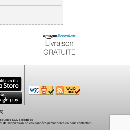
6)
2 requetes SQL éxécutées
tion et de suppression de vos données personnelles en nous contactant