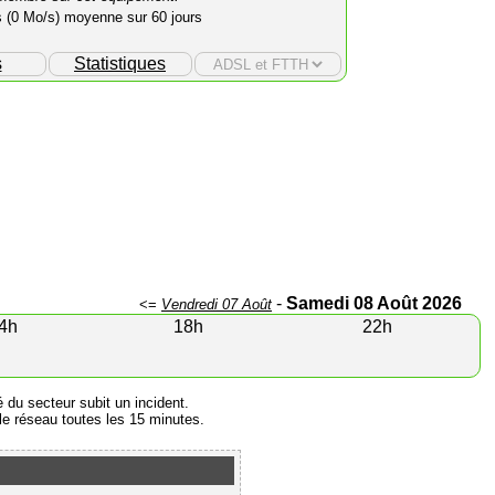
s (0 Mo/s) moyenne sur 60 jours
s
Statistiques
-
Samedi 08 Août 2026
<=
Vendredi 07 Août
4h
18h
22h
é du secteur subit un incident.
e réseau toutes les 15 minutes.