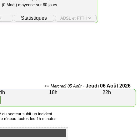
s (0 Mo/s) moyenne sur 60 jours
s
Statistiques
-
Jeudi 06 Août 2026
<=
Mercredi 05 Août
4h
18h
22h
é du secteur subit un incident.
e réseau toutes les 15 minutes.