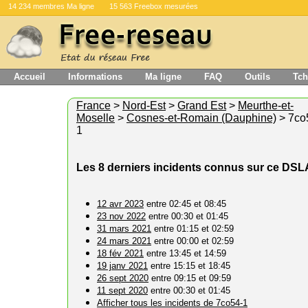
14 234 membres Ma ligne
15 563 Freebox mesurées
Accueil
Informations
Ma ligne
FAQ
Outils
Tch
France
>
Nord-Est
>
Grand Est
>
Meurthe-et-
Moselle
>
Cosnes-et-Romain (Dauphine)
> 7co
1
Les 8 derniers incidents connus sur ce DS
12 avr 2023
entre 02:45 et 08:45
23 nov 2022
entre 00:30 et 01:45
31 mars 2021
entre 01:15 et 02:59
24 mars 2021
entre 00:00 et 02:59
18 fév 2021
entre 13:45 et 14:59
19 janv 2021
entre 15:15 et 18:45
26 sept 2020
entre 09:15 et 09:59
11 sept 2020
entre 00:30 et 01:45
Afficher tous les incidents de 7co54-1