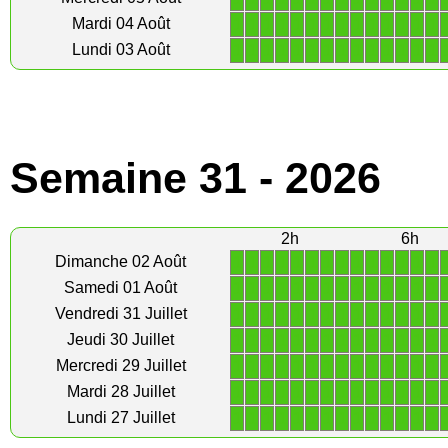
1
1
1
1
1
1
1
1
1
1
1
1
1
1
Mardi 04 Août
1
1
1
1
1
1
1
1
1
1
1
1
1
1
Lundi 03 Août
Semaine 31 - 2026
2h
6h
1
1
1
1
1
1
1
1
1
1
1
1
1
1
Dimanche 02 Août
1
1
1
1
1
1
1
1
1
1
1
1
1
1
Samedi 01 Août
1
1
1
1
1
1
1
1
1
1
1
1
1
1
Vendredi 31 Juillet
1
1
1
1
1
1
1
1
1
1
1
1
1
1
Jeudi 30 Juillet
1
1
1
1
1
1
1
1
1
1
1
1
1
1
Mercredi 29 Juillet
1
1
1
1
1
1
1
1
1
1
1
1
1
1
Mardi 28 Juillet
1
1
1
1
1
1
1
1
1
1
1
1
1
1
Lundi 27 Juillet