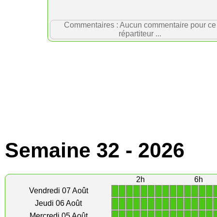
Commentaires : Aucun commentaire pour ce
répartiteur ...
Semaine 32 - 2026
2h
6h
1
1
1
1
1
1
1
1
1
1
1
1
1
1
Vendredi 07 Août
1
1
1
1
1
1
1
1
1
1
1
1
1
1
Jeudi 06 Août
1
1
1
1
1
1
1
1
1
1
1
1
1
1
Mercredi 05 Août