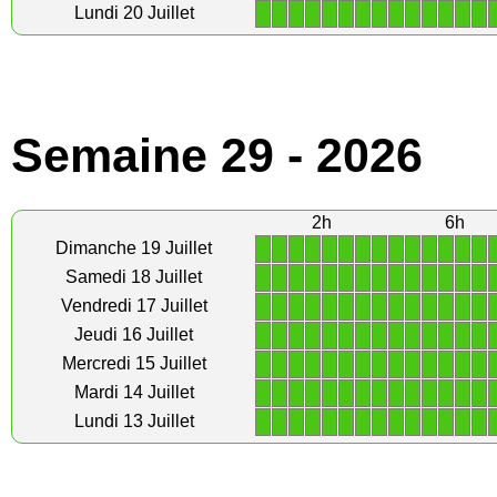
1
1
1
1
1
1
1
1
1
1
1
1
1
1
Lundi 20 Juillet
Semaine 29 - 2026
2h
6h
1
1
1
1
1
1
1
1
1
1
1
1
1
1
Dimanche 19 Juillet
1
1
1
1
1
1
1
1
1
1
1
1
1
1
Samedi 18 Juillet
1
1
1
1
1
1
1
1
1
1
1
1
1
1
Vendredi 17 Juillet
1
1
1
1
1
1
1
1
1
1
1
1
1
1
Jeudi 16 Juillet
1
1
1
1
1
1
1
1
1
1
1
1
1
1
Mercredi 15 Juillet
1
1
1
1
1
1
1
1
1
1
1
1
1
1
Mardi 14 Juillet
1
1
1
1
1
1
1
1
1
1
1
1
1
1
Lundi 13 Juillet