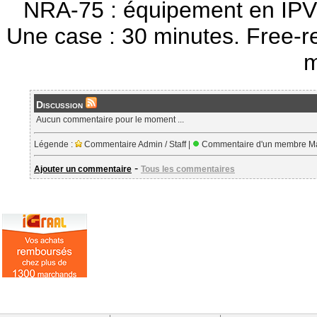
NRA-75 : équipement en IPV
Une case : 30 minutes. Free-r
m
Discussion
Aucun commentaire pour le moment ...
Légende :
Commentaire Admin / Staff |
Commentaire d'un membre Ma
-
Ajouter un commentaire
Tous les commentaires