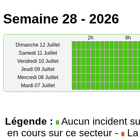
Semaine 28 - 2026
2h
6h
1
1
1
1
1
1
1
1
1
1
1
1
1
1
Dimanche 12 Juillet
1
1
1
1
1
1
1
1
1
1
1
1
1
1
Samedi 11 Juillet
1
1
1
1
1
1
1
1
1
1
1
1
1
1
Vendredi 10 Juillet
1
1
1
1
1
1
1
1
1
1
1
1
1
1
Jeudi 09 Juillet
1
1
1
1
1
1
1
1
1
1
1
1
1
1
Mercredi 08 Juillet
1
1
1
1
1
1
1
1
1
1
1
1
1
1
Mardi 07 Juillet
Légende :
Aucun incident su
en cours sur ce secteur -
La 