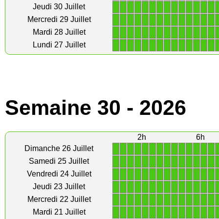
1
1
1
1
1
1
1
1
1
1
1
1
1
1
Jeudi 30 Juillet
1
1
1
1
1
1
1
1
1
1
1
1
1
1
Mercredi 29 Juillet
1
1
1
1
1
1
1
1
1
1
1
1
1
1
Mardi 28 Juillet
1
1
1
1
1
1
1
1
1
1
1
1
1
1
Lundi 27 Juillet
Semaine 30 - 2026
2h
6h
1
1
1
1
1
1
1
1
1
1
1
1
1
1
Dimanche 26 Juillet
1
1
1
1
1
1
1
1
1
1
1
1
1
1
Samedi 25 Juillet
1
1
1
1
1
1
1
1
1
1
1
1
1
1
Vendredi 24 Juillet
1
1
1
1
1
1
1
1
1
1
1
1
1
1
Jeudi 23 Juillet
1
1
1
1
1
1
1
1
1
1
1
1
1
1
Mercredi 22 Juillet
1
1
1
1
1
1
1
1
1
1
1
1
1
1
Mardi 21 Juillet