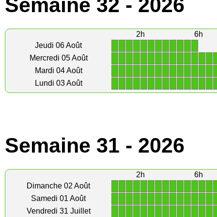
Semaine 32 - 2026
2h
6h
1
1
1
1
1
1
1
1
1
1
1
1
Jeudi 06 Août
1
1
1
1
1
1
1
1
1
1
1
1
1
1
Mercredi 05 Août
1
1
1
1
1
1
1
1
1
1
1
1
1
1
Mardi 04 Août
1
1
1
1
1
1
1
1
1
1
1
1
1
1
Lundi 03 Août
Semaine 31 - 2026
2h
6h
1
1
1
1
1
1
1
1
1
1
1
1
1
1
Dimanche 02 Août
1
1
1
1
1
1
1
1
1
1
1
1
1
1
Samedi 01 Août
1
1
1
1
1
1
1
1
1
1
1
1
1
1
Vendredi 31 Juillet