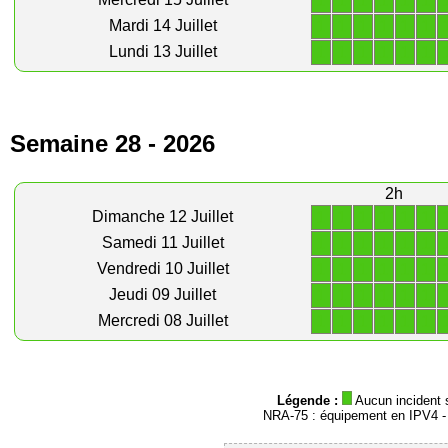
1
1
1
1
1
1
1
1
1
1
1
1
Mardi 14 Juillet
1
1
1
1
1
1
Lundi 13 Juillet
Semaine 28 - 2026
2h
1
1
1
1
1
1
Dimanche 12 Juillet
1
1
1
1
1
1
Samedi 11 Juillet
1
1
1
1
1
1
Vendredi 10 Juillet
1
1
1
1
1
1
Jeudi 09 Juillet
1
1
1
1
1
1
Mercredi 08 Juillet
Légende :
Aucun incident 
NRA-75 : équipement en IPV4 