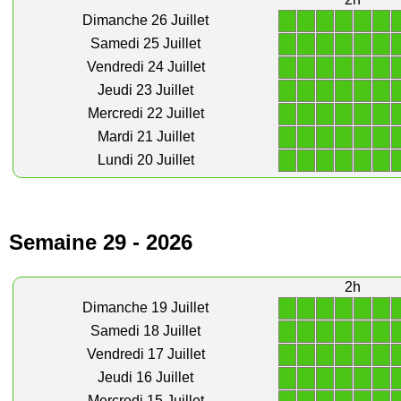
1
1
1
1
1
1
Dimanche 26 Juillet
1
1
1
1
1
1
Samedi 25 Juillet
1
1
1
1
1
1
Vendredi 24 Juillet
1
1
1
1
1
1
Jeudi 23 Juillet
1
1
1
1
1
1
Mercredi 22 Juillet
1
1
1
1
1
1
Mardi 21 Juillet
1
1
1
1
1
1
Lundi 20 Juillet
Semaine 29 - 2026
2h
1
1
1
1
1
1
Dimanche 19 Juillet
1
1
1
1
1
1
Samedi 18 Juillet
1
1
1
1
1
1
Vendredi 17 Juillet
1
1
1
1
1
1
Jeudi 16 Juillet
Mercredi 15 Juillet