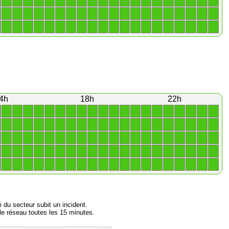
1
1
1
1
1
1
1
1
1
1
1
1
1
1
1
1
1
1
1
1
1
1
1
1
1
1
1
1
1
1
1
1
1
1
1
1
1
1
1
1
1
1
1
1
1
1
1
1
1
1
1
1
1
1
1
1
1
1
1
1
4h
18h
22h
1
1
1
1
1
1
1
1
1
1
1
1
1
1
1
1
1
1
1
1
1
1
1
1
1
1
1
1
1
1
1
1
1
1
1
1
1
1
1
1
1
1
1
1
1
1
1
1
1
1
1
1
1
1
1
1
1
1
1
1
1
1
1
1
1
1
1
1
1
1
1
1
1
1
1
1
1
1
1
1
1
1
1
1
1
1
1
1
1
1
1
1
1
1
1
1
1
1
1
1
é du secteur subit un incident.
e réseau toutes les 15 minutes.