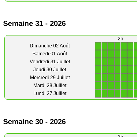
Semaine 31 - 2026
2h
1
1
1
1
1
1
Dimanche 02 Août
1
1
1
1
1
1
Samedi 01 Août
1
1
1
1
1
1
Vendredi 31 Juillet
1
1
1
1
1
1
Jeudi 30 Juillet
1
1
1
1
1
1
Mercredi 29 Juillet
1
1
1
1
1
1
Mardi 28 Juillet
1
1
1
1
1
1
Lundi 27 Juillet
Semaine 30 - 2026
2h