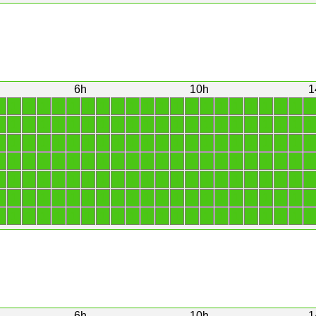
6h
10h
1
1
1
1
1
1
1
1
1
1
1
1
1
1
1
1
1
1
1
1
1
1
1
1
1
1
1
1
1
1
1
1
1
1
1
1
1
1
1
1
1
1
1
1
1
1
1
1
1
1
1
1
1
1
1
1
1
1
1
1
1
1
1
1
1
1
1
1
1
1
1
1
1
1
1
1
1
1
1
1
1
1
1
1
1
1
1
1
1
1
1
1
1
1
1
1
1
1
1
1
1
1
1
1
1
1
1
1
1
1
1
1
1
1
1
1
1
1
1
1
1
1
1
1
1
1
1
1
1
1
1
1
1
1
1
1
1
1
1
1
1
1
1
1
1
1
1
1
1
1
1
1
1
1
1
6h
10h
1