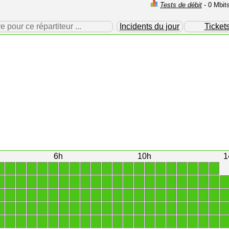
Tests de débit
- 0 Mbit
our ce répartiteur ...
Incidents du jour
Ticket
6h
10h
1
1
1
1
1
1
1
1
1
1
1
1
1
1
1
1
1
1
1
1
1
1
1
1
1
1
1
1
1
1
1
1
1
1
1
1
1
1
1
1
1
1
1
1
1
1
1
1
1
1
1
1
1
1
1
1
1
1
1
1
1
1
1
1
1
1
1
1
1
1
1
1
1
1
1
1
1
1
1
1
1
1
1
1
1
1
1
1
1
1
1
1
1
1
1
1
1
1
1
1
1
1
1
1
1
1
1
1
1
1