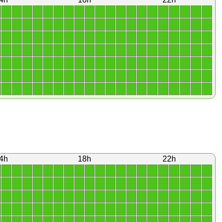
1
1
1
1
1
1
1
1
1
1
1
1
1
1
1
1
1
1
1
1
1
1
1
1
1
1
1
1
1
1
1
1
1
1
1
1
1
1
1
1
1
1
1
1
1
1
1
1
1
1
1
1
1
1
1
1
1
1
1
1
1
1
1
1
1
1
1
1
1
1
1
1
1
1
1
1
1
1
1
1
1
1
1
1
1
1
1
1
1
1
1
1
1
1
1
1
1
1
1
1
1
1
1
1
1
1
1
1
1
1
1
1
1
1
1
1
1
1
1
1
1
1
1
1
1
1
1
1
1
1
1
1
1
1
1
1
1
1
1
1
4h
18h
22h
1
1
1
1
1
1
1
1
1
1
1
1
1
1
1
1
1
1
1
1
1
1
1
1
1
1
1
1
1
1
1
1
1
1
1
1
1
1
1
1
1
1
1
1
1
1
1
1
1
1
1
1
1
1
1
1
1
1
1
1
1
1
1
1
1
1
1
1
1
1
1
1
1
1
1
1
1
1
1
1