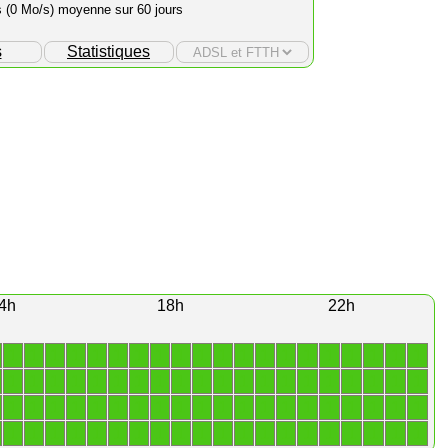
s (0 Mo/s) moyenne sur 60 jours
s
Statistiques
4h
18h
22h
1
1
1
1
1
1
1
1
1
1
1
1
1
1
1
1
1
1
1
1
1
1
1
1
1
1
1
1
1
1
1
1
1
1
1
1
1
1
1
1
1
1
1
1
1
1
1
1
1
1
1
1
1
1
1
1
1
1
1
1
1
1
1
1
1
1
1
1
1
1
1
1
1
1
1
1
1
1
1
1