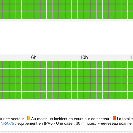
1
1
1
1
1
1
1
1
1
1
1
1
1
1
1
1
1
1
1
1
1
1
1
1
1
1
1
1
1
1
1
1
1
1
1
1
1
1
1
1
1
1
1
1
1
1
1
1
1
1
1
1
1
1
1
1
1
1
1
1
1
1
1
1
1
1
6h
10h
1
1
1
1
1
1
1
1
1
1
1
1
1
1
1
1
1
1
1
1
1
1
1
1
1
1
1
1
1
1
1
1
1
1
1
1
1
1
1
1
1
1
1
1
1
1
1
1
1
1
1
1
1
1
1
1
1
1
1
1
1
1
1
1
1
1
1
1
1
1
1
1
1
1
1
1
1
1
1
1
1
1
1
1
1
1
1
1
1
1
1
1
1
1
1
1
1
1
1
1
1
1
1
1
1
1
1
1
1
1
1
sur ce secteur -
Au moins un incident en cours sur ce secteur -
La totalit
-
NRA-75
: équipement en IPV6 - Une case : 30 minutes. Free-reseau scanne l