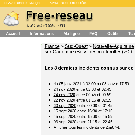
14 234 membres Ma ligne
15 563 Freebox mesurées
Accueil
Informations
Ma ligne
FAQ
Outils
Tch
France
>
Sud-Ouest
>
Nouvelle-Aquitaine
sur-Gartempe (Bessines morterolles)
> 2b
Les 8 derniers incidents connus sur c
du 05 janv 2021 à 02:00 au 08 janv à 17:59
24 nov 2020
entre 02:30 et 02:45
24 nov 2020
entre 00:45 et 00:59
22 nov 2020
entre 01:15 et 02:15
30 sept 2020
entre 00:30 et 01:45
15 sept 2020
entre 16:30 et 17:15
15 sept 2020
entre 15:30 et 15:59
03 sept 2020
entre 21:15 et 22:45
Afficher tous les incidents de 2bn87-1