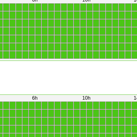
1
1
1
1
1
1
1
1
1
1
1
1
1
1
1
1
1
1
1
1
1
1
1
1
1
1
1
1
1
1
1
1
1
1
1
1
1
1
1
1
1
1
1
1
1
1
1
1
1
1
1
1
1
1
1
1
1
1
1
1
1
1
1
1
1
1
1
1
1
1
1
1
1
1
1
1
1
1
1
1
1
1
1
1
1
1
1
1
1
1
1
1
1
1
1
1
1
1
1
1
1
1
1
1
1
1
1
1
1
1
1
1
1
1
1
1
1
1
1
1
1
1
1
1
1
1
1
1
1
1
1
1
1
1
1
1
1
1
1
1
1
1
1
1
1
1
1
1
1
1
1
1
1
1
6h
10h
1
1
1
1
1
1
1
1
1
1
1
1
1
1
1
1
1
1
1
1
1
1
1
1
1
1
1
1
1
1
1
1
1
1
1
1
1
1
1
1
1
1
1
1
1
1
1
1
1
1
1
1
1
1
1
1
1
1
1
1
1
1
1
1
1
1
1
1
1
1
1
1
1
1
1
1
1
1
1
1
1
1
1
1
1
1
1
1
1