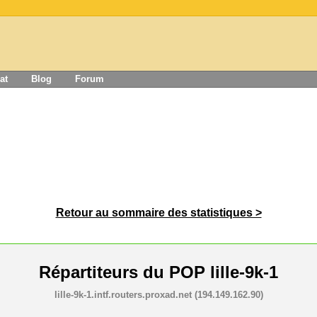
at
Blog
Forum
Retour au sommaire des statistiques >
Répartiteurs du POP
lille-9k-1
lille-9k-1.intf.routers.proxad.net (194.149.162.90)