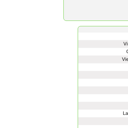
Vi
Vi
La