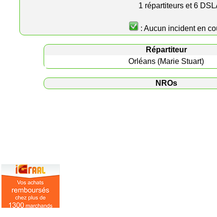
1 répartiteurs et 6 DS
: Aucun incident en co
Répartiteur
Orléans (Marie Stuart)
NROs